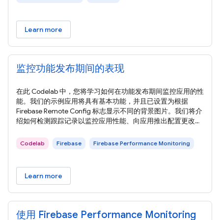
Learn more
监控功能发布期间的表现
在此 Codelab 中，您将学习如何在功能发布期间监控应用的性
能。我们的示例应用将具有基本功能，并且已设置为根据
Firebase Remote Config 标志显示不同的背景图片。我们将介
绍如何检测跟踪记录以监控应用性能、向应用推出配置更改、
监控效果以及了解如何提升性能。 运行以下命令，克隆本
Codelab 的示例代码。这将在您的机器上创建一个名为
Codelab
Firebase
Firebase Performance Monitoring
codelab-perf-rc-android 的文件夹： 如果您的机器上没有
Git，也可以直接从 GitHub 下载代码。 将
Learn more
使用 Firebase Performance Monitoring