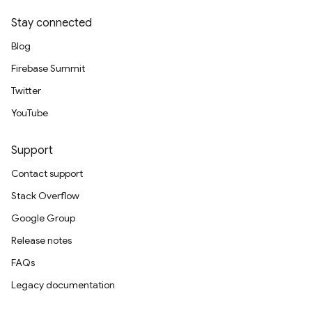
Stay connected
Blog
Firebase Summit
Twitter
YouTube
Support
Contact support
Stack Overflow
Google Group
Release notes
FAQs
Legacy documentation