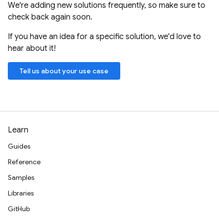
We're adding new solutions frequently, so make sure to
check back again soon.
If you have an idea for a specific solution, we'd love to
hear about it!
Tell us about your use case
Learn
Guides
Reference
Samples
Libraries
GitHub