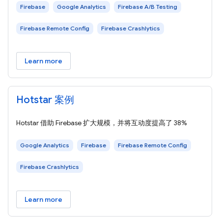
Firebase
Google Analytics
Firebase A/B Testing
Firebase Remote Config
Firebase Crashlytics
Learn more
Hotstar 案例
Hotstar 借助 Firebase 扩大规模，并将互动度提高了 38%
Google Analytics
Firebase
Firebase Remote Config
Firebase Crashlytics
Learn more