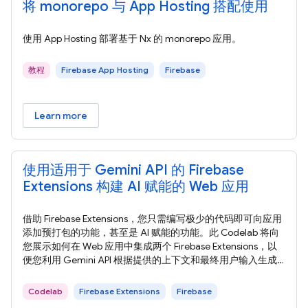
将 monorepo 与 App Hosting 搭配使用
使用 App Hosting 部署基于 Nx 的 monorepo 应用。
教程
Firebase App Hosting
Firebase
Learn more
使用适用于 Gemini API 的 Firebase
Extensions 构建 AI 赋能的 Web 应用
借助 Firebase Extensions，您只需编写极少的代码即可向应用
添加预打包的功能，甚至是 AI 赋能的功能。此 Codelab 将向
您展示如何在 Web 应用中集成两个 Firebase Extensions，以
便您利用 Gemini API 根据提供的上下文和最终用户输入生成
图片说明、摘要，甚至个性化推荐。 在此 Codelab 中，您将
了解如何使用 Firebase Extensions 构建 AI 赋能的 Web 应用，
Codelab
Firebase Extensions
Firebase
以提供富有吸引力的用户体验。 在本部分中，您将查看在此