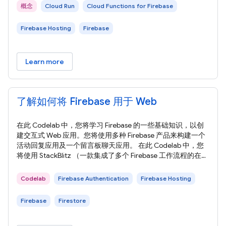
概念
Cloud Run
Cloud Functions for Firebase
Firebase Hosting
Firebase
Learn more
了解如何将 Firebase 用于 Web
在此 Codelab 中，您将学习 Firebase 的一些基础知识，以创
建交互式 Web 应用。您将使用多种 Firebase 产品来构建一个
活动回复应用及一个留言板聊天应用。 在此 Codelab 中，您
将使用 StackBlitz （一款集成了多个 Firebase 工作流程的在线
编辑器）构建应用。Stackblitz 无需安装软件，也不需要特殊
的 StackBlitz 账号。 借助 StackBlitz，您可以与他人共享项
Codelab
Firebase Authentication
Firebase Hosting
目。拥有您的 StackBlitz
Firebase
Firestore