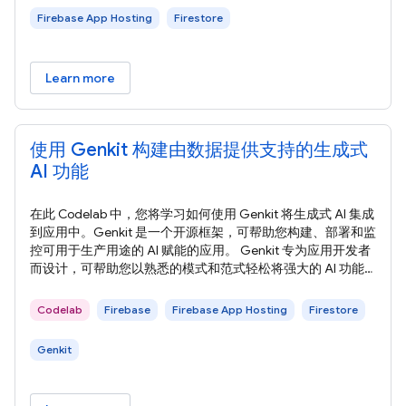
Firebase App Hosting
Firestore
Learn more
使用 Genkit 构建由数据提供支持的生成式
AI 功能
在此 Codelab 中，您将学习如何使用 Genkit 将生成式 AI 集成
到应用中。Genkit 是一个开源框架，可帮助您构建、部署和监
控可用于生产用途的 AI 赋能的应用。 Genkit 专为应用开发者
而设计，可帮助您以熟悉的模式和范式轻松将强大的 AI 功能
集成到应用中。它由 Firebase 团队构建，充分利用了我们在构
建全球数百万开发者使用的工具方面的经验。 在本部分中，您
Codelab
Firebase
Firebase App Hosting
Firestore
将了解在此 Codelab 中构建的 Web 应用，以及您将使用的云
服务。 在此 Codelab
Genkit