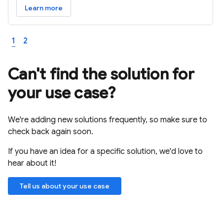
Learn more
1
2
Can't find the solution for
your use case?
We're adding new solutions frequently, so make sure to
check back again soon.
If you have an idea for a specific solution, we'd love to
hear about it!
Tell us about your use case