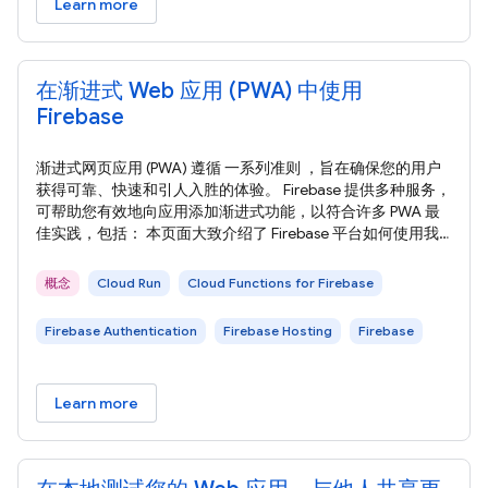
Learn more
在渐进式 Web 应用 (PWA) 中使用
Firebase
渐进式网页应用 (PWA) 遵循 一系列准则 ，旨在确保您的用户
获得可靠、快速和引人入胜的体验。 Firebase 提供多种服务，
可帮助您有效地向应用添加渐进式功能，以符合许多 PWA 最
佳实践，包括： 本页面大致介绍了 Firebase 平台如何使用我
们的跨浏览器 Firebase JavaScript SDK 帮助您构建现代化的高
性能 PWA。 请按照我们的 入门指南 向您的 Web 应用添加
概念
Cloud Run
Cloud Functions for Firebase
Firebase。 从提供网站服务到实现身份验证流程，PWA 提供安
全可靠的工作流程始终至关重要。
Firebase Authentication
Firebase Hosting
Firebase
Learn more