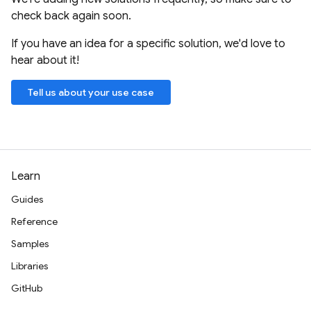
check back again soon.
If you have an idea for a specific solution, we'd love to
hear about it!
Tell us about your use case
Learn
Guides
Reference
Samples
Libraries
GitHub