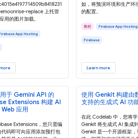
c4015e4197714509b8418231
如，将预演环境和生产环
aemoonrise-replace 上托管
的配置。
b 应用的图片加载。
教程
Firebase App Hosting
Firebase App Hosting
Firebase
 more
Learn more
于 Gemini API 的
使用 Genkit 构建
ase Extensions 构建 AI
支持的生成式 AI 功
 Web 应用
在此 Codelab 中，您
ebase Extensions，您只需编
Genkit 将生成式 AI 集
的代码即可向应用添加预打包
Genkit 是一个开源框架