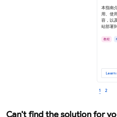
本指南介
用、使
容，以及在 
站部署
教程
Learn
1
2
Can't find the solution for y