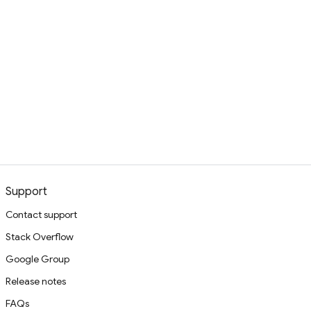
Support
Contact support
Stack Overflow
Google Group
Release notes
FAQs