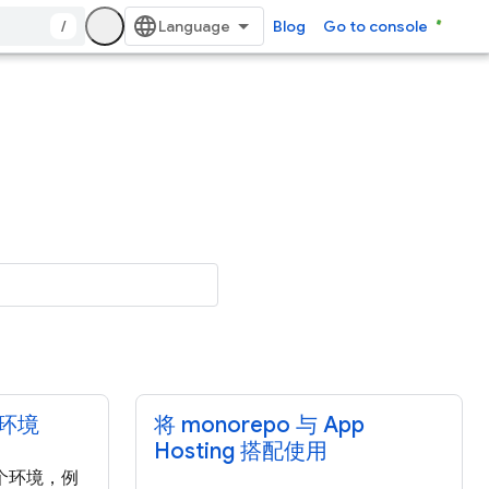
/
Blog
Go to console
环境
将 monorepo 与 App
Hosting 搭配使用
个环境，例