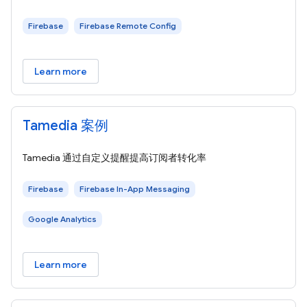
Firebase
Firebase Remote Config
Learn more
Tamedia 案例
Tamedia 通过自定义提醒提高订阅者转化率
Firebase
Firebase In-App Messaging
Google Analytics
Learn more