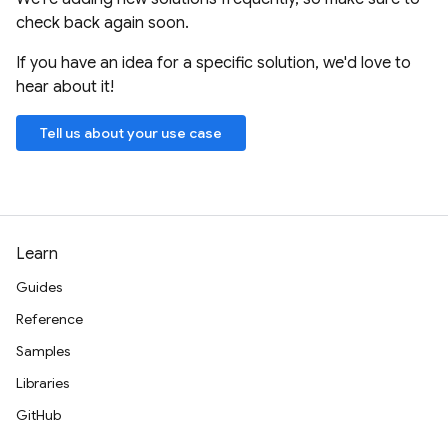
check back again soon.
If you have an idea for a specific solution, we'd love to
hear about it!
Tell us about your use case
Learn
Guides
Reference
Samples
Libraries
GitHub