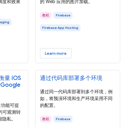
调度和效果
的 Web 应用的图片加载。
教程
Firebase
saging
Firebase App Hosting
Learn more
量 iOS
通过代码库部署多个环境
oogle
通过同一代码库部署到多个环境，例
如，将预演环境和生产环境采用不同
衡量功能可提
的配置。
得的可观测转
据隐私。
教程
Firebase