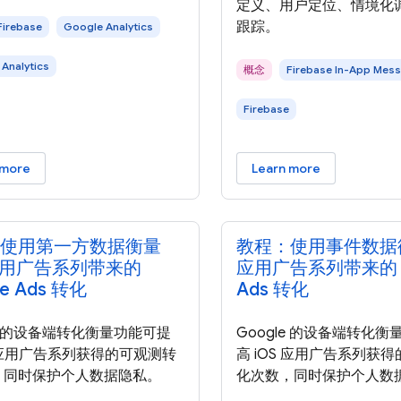
定义、用户定位、情境化
跟踪。
Firebase
Google Analytics
 Analytics
概念
Firebase In-App Mes
Firebase
 more
Learn more
使用第一方数据衡量
教程：使用事件数据衡
 应用广告系列带来的
应用广告系列带来的 G
e Ads 转化
Ads 转化
le 的设备端转化衡量功能可提
Google 的设备端转化
S 应用广告系列获得的可观测转
高 iOS 应用广告系列获
，同时保护个人数据隐私。
化次数，同时保护个人数