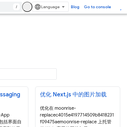
/
Blog
Go to console
ssaging
优化 Next.js 中的图片加载
优化在 moonrise-
-App
replacec4015e4197714509b8418231
景，包括界面自
f09475aemoonrise-replace 上托管