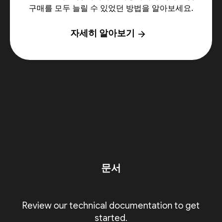
구매를 모두 늘릴 수 있었던 방법을 알아보세요.
자세히 알아보기
arrow_forward
문서
Review our technical documentation to get
started.