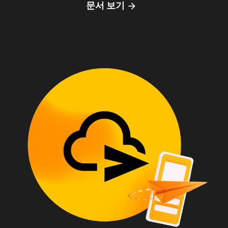
문서 보기
arrow_forward