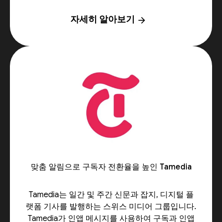
자세히 알아보기
arrow_forward
맞춤 알림으로 구독자 전환율을 높인 Tamedia
Tamedia는 일간 및 주간 신문과 잡지, 디지털 플
랫폼 기사를 발행하는 스위스 미디어 그룹입니다.
Tamedia가 인앱 메시지를 사용하여 구독과 인앱