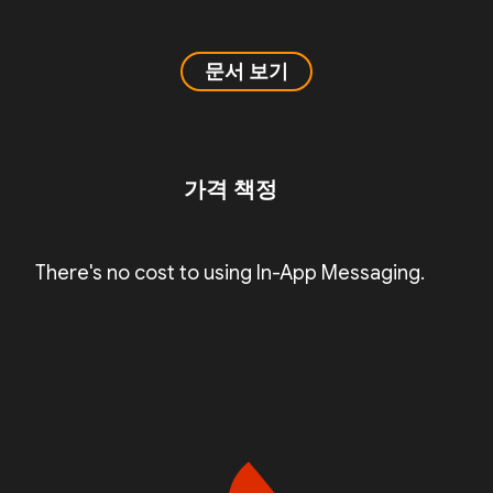
문서 보기
가격 책정
There's no cost to using In-App Messaging.