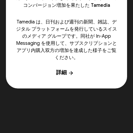
コンバージョン増加を果たした Tamedia
Tamedia は、日刊および週刊の新聞、雑誌、デ
ジタル プラットフォームを発行しているスイス
のメディア グループです。同社が In-App
Messaging を使用して、サブスクリプションと
アプリ内購入双方の増加を達成した様子をご覧
ください。
詳細
arrow_forward