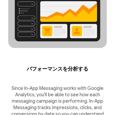
パフォーマンスを分析する
Since In-App Messaging works with Google
Analytics, you'll be able to see how each
messaging campaign is performing. In-App
Messaging tracks impressions, clicks, and
conversions by date so you can understand