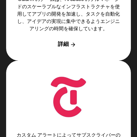
ドのスケーラブルなインフラストラクチャを使
用してアプリの開発を加速し、タスクを自動化
し、アイデアの実現に集中できるようエンジニ
アリングの時間を確保しています。
詳細
arrow_forward
カスタム アラートによってサブスクライバーの