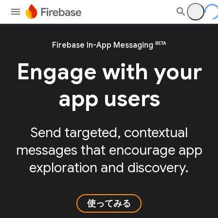
BETA
Firebase In-App Messaging
Engage with your
app users
Send targeted, contextual
messages that encourage app
exploration and discovery.
使ってみる