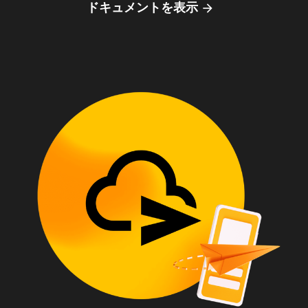
ドキュメントを表示
arrow_forward