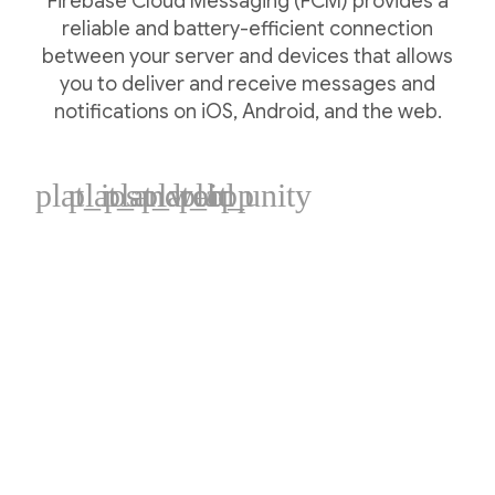
Firebase Cloud Messaging (FCM) provides a
reliable and battery-efficient connection
between your server and devices that allows
you to deliver and receive messages and
notifications on iOS, Android, and the web.
plat_ios
plat_android
plat_web
plat_cpp
plat_unity