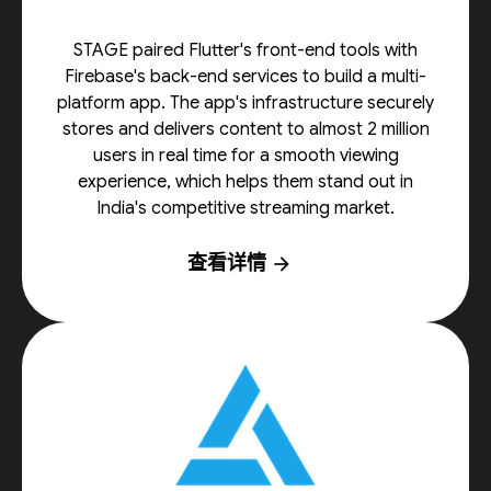
STAGE paired Flutter's front-end tools with
Firebase's back-end services to build a multi-
platform app. The app's infrastructure securely
stores and delivers content to almost 2 million
users in real time for a smooth viewing
experience, which helps them stand out in
India's competitive streaming market.
查看详情
arrow_forward