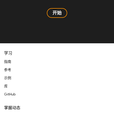
开始
学习
指南
参考
示例
库
GitHub
掌握动态