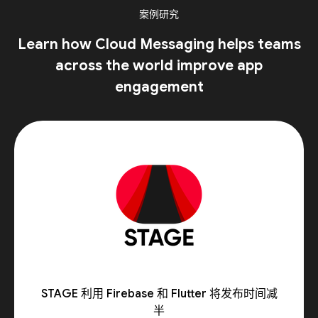
案例研究
Learn how Cloud Messaging helps teams
across the world improve app
engagement
STAGE 利用 Firebase 和 Flutter 将发布时间减
半