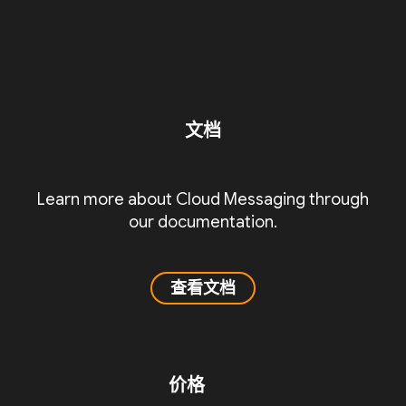
文档
Learn more about Cloud Messaging through
our documentation.
查看文档
价格