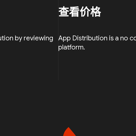
查看价格
ution by reviewing
App Distribution is a no c
platform.