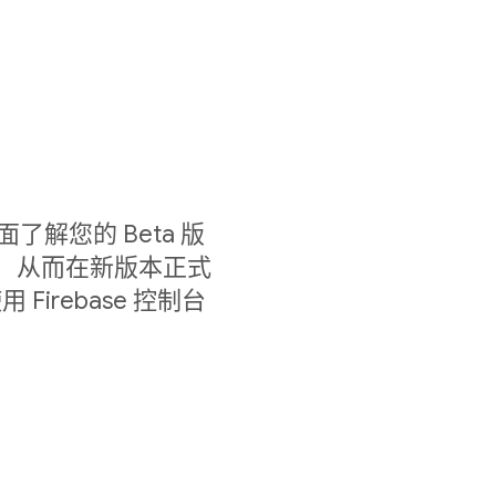
以全面了解您的 Beta 版
情况， 从而在新版本正式
irebase 控制台
。