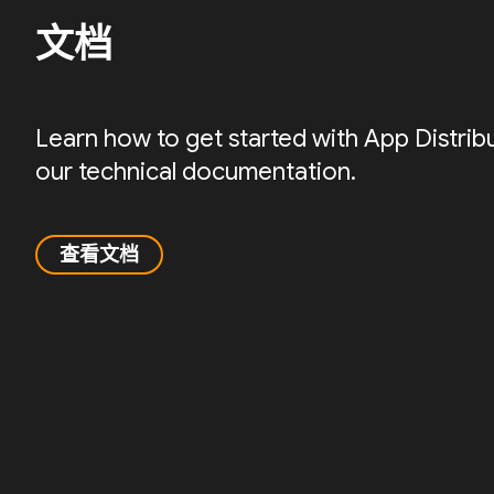
文档
Learn how to get started with App Distrib
our technical documentation.
查看文档