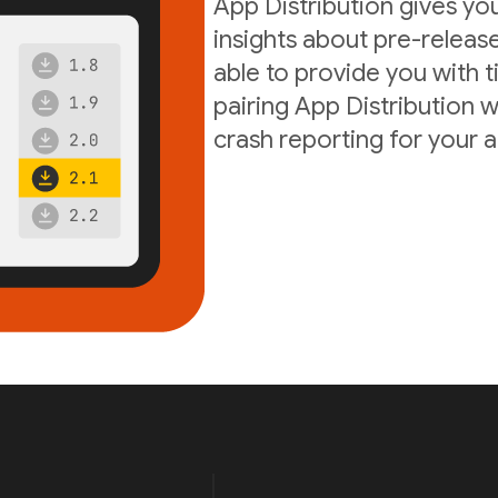
App Distribution gives yo
insights about pre-release
able to provide you with t
pairing App Distribution w
crash reporting for your 