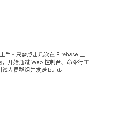
容易上手 - 只需点击几次在 Firebase 上
，开始通过 Web 控制台、命令行工
测试人员群组并发送 build。