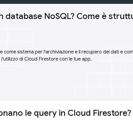
un database NoSQL? Come è strutt
 come sistema per l'archiviazione e il recupero dei dati e come
 l'utilizzo di Cloud Firestore con le tue app.
nano le query in Cloud Firestore?