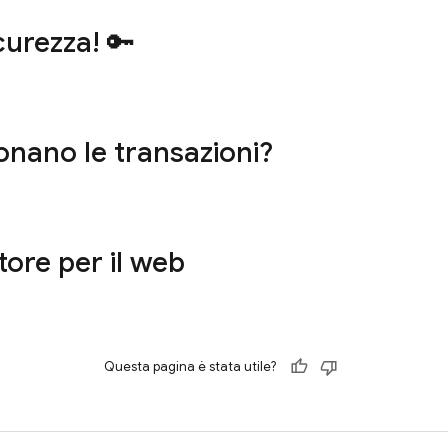
curezza! 🔑
nano le transazioni?
tore per il web
Questa pagina è stata utile?