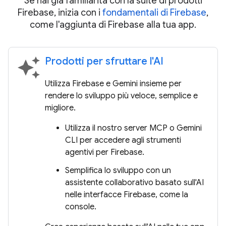
Se hai già familiarità con la suite di prodotti
Firebase, inizia con i
fondamentali di Firebase
,
come l'aggiunta di Firebase alla tua app.
Prodotti per sfruttare l'AI
auto_awesome
Utilizza Firebase e Gemini insieme per
rendere lo sviluppo più veloce, semplice e
migliore.
Utilizza il nostro server MCP o Gemini
CLI per accedere agli strumenti
agentivi per Firebase.
Semplifica lo sviluppo con un
assistente collaborativo basato sull'AI
nelle interfacce Firebase, come la
console.