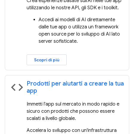
Crea esperienze basate sull'AI nelle tue app
utilizzando le nostre API, gli SDK e i toolkit.
Accedi ai modelli di AI direttamente
dalle tue app o utilizza un framework
open source per lo sviluppo di AI lato
server sofisticate.
Scopri di più
Prodotti per aiutarti a creare la tua
code
app
Immetti l'app sul mercato in modo rapido e
sicuro con prodotti che possono essere
scalati a livello globale.
Accelera lo sviluppo con un'infrastruttura