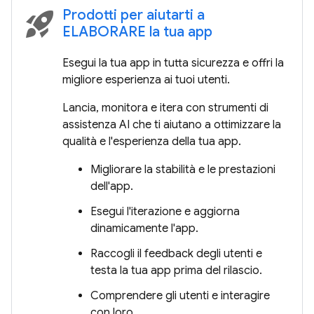
Prodotti per aiutarti a
rocket_launch
ELABORARE la tua app
Esegui la tua app in tutta sicurezza e offri la
migliore esperienza ai tuoi utenti.
Lancia, monitora e itera con strumenti di
assistenza AI che ti aiutano a ottimizzare la
qualità e l'esperienza della tua app.
Migliorare la stabilità e le prestazioni
dell'app.
Esegui l'iterazione e aggiorna
dinamicamente l'app.
Raccogli il feedback degli utenti e
testa la tua app prima del rilascio.
Comprendere gli utenti e interagire
con loro.