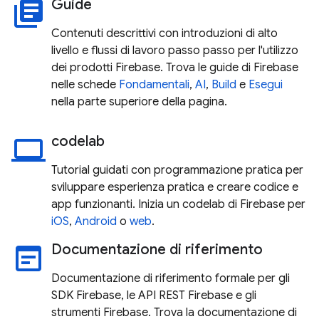
Guide
library_books
Contenuti descrittivi con introduzioni di alto
livello e flussi di lavoro passo passo per l'utilizzo
dei prodotti Firebase. Trova le guide di Firebase
nelle schede
Fondamentali
,
AI
,
Build
e
Esegui
nella parte superiore della pagina.
codelab
laptop
Tutorial guidati con programmazione pratica per
sviluppare esperienza pratica e creare codice e
app funzionanti. Inizia un codelab di Firebase per
iOS
,
Android
o
web
.
Documentazione di riferimento
wysiwyg
Documentazione di riferimento formale per gli
SDK Firebase, le API REST Firebase e gli
strumenti Firebase. Trova la documentazione di