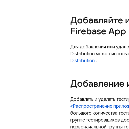
Добавляйте 
Firebase App 
Для добавления или удале
Distribution можно исполь
Distribution
.
Добавление 
Добавлять и удалять тест
«Распространение прило
большого количества тест
группе тестировщиков дос
первоначальной группы те