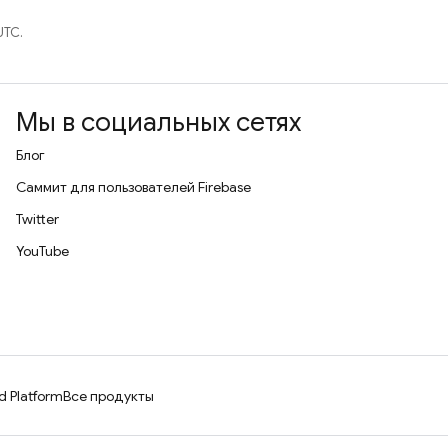
UTC.
Мы в социальных сетях
Блог
Саммит для пользователей Firebase
Twitter
YouTube
d Platform
Все продукты