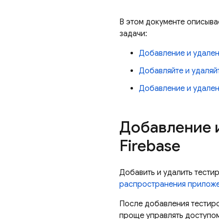
В этом документе описывае
задачи:
Добавление и удален
Добавляйте и удаляйт
Добавление и удален
Добавление 
Firebase
Добавить и удалить тести
распространения прилож
После добавления тестиров
проще управлять доступом