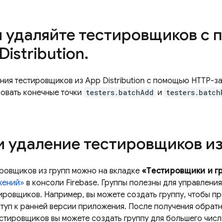
и удаляйте тестировщиков с 
Distribution
.
ния тестировщиков из App Distribution с помощью HTTP-з
зовать конечные точки
testers.batchAdd
и
testers.batch
и удаление тестировщиков из
ировщиков из групп можно на вкладке
«Тестировщики и г
жений»
в консоли Firebase. Группы полезны для управлени
ировщиков. Например, вы можете создать группу, чтобы п
туп к ранней версии приложения. После получения обратн
стировщиков вы можете создать группу для большего числ