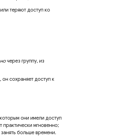
или теряют доступ ко
ьно
через группу, из
, он сохраняет доступ к
 которым они имели доступ
т практически мгновенно;
 занять больше времени.