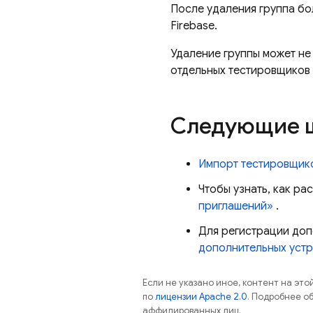
После удаления группа бо
Firebase.
Удаление группы может не
отдельных тестировщиков 
Следующие 
Импорт тестировщик
Чтобы узнать, как р
приглашений»
.
Для регистрации доп
дополнительных устр
Если не указано иное, контент на эт
по
лицензии Apache 2.0
. Подробнее о
аффилированных лиц.