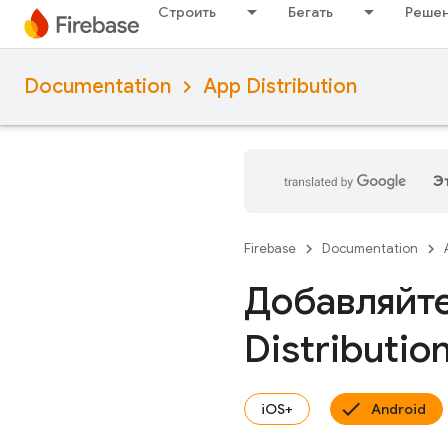
Строить
Бегать
Решен
Documentation
App Distribution
Э
Firebase
Documentation
Добавляйте
Distributio
iOS+
Android