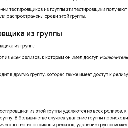
нии тестировщиков из группы эти тестировщики получают 
ыли распространены среди этой группы.
овщика из группы
вщика из группы:
ют из
всех
релизов, к которым он имел доступ
исключител
дит в другую группу, которая также имеет доступ к релизу
естировщики из этой группы удаляются из всех релизов, к
группу. В большинстве случаев удаление группы происходи
личество тестировщиков и релизов, удаление группы может