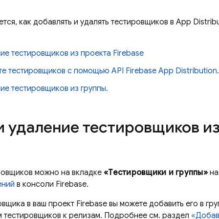
тся, как добавлять и удалять тестировщиков в App Distri
ие тестировщиков из проекта Firebase
е тестировщиков с помощью API Firebase App Distribution.
ие тестировщиков из группы.
и удаление тестировщиков из
ровщиков можно на вкладке
«Тестировщики и группы»
н
ений
в консоли Firebase.
щика в ваш проект Firebase вы можете добавить его в гр
 тестировщиков к релизам. Подробнее см. раздел
«Добав