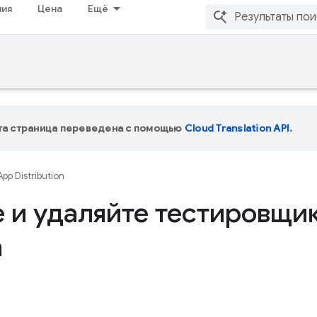
ия
Цена
Ещё
та страница переведена с помощью
Cloud Translation API
.
App Distribution
 и удаляйте тестировщик
n