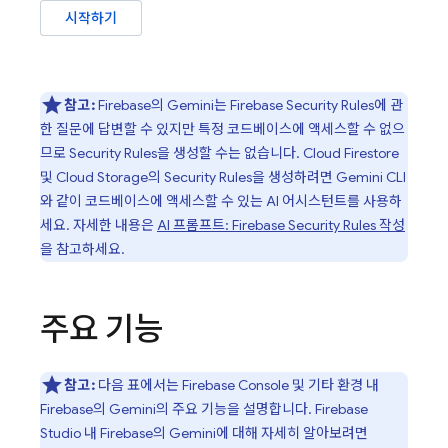
시작하기
참고:
Firebase
의 Gemini는
Firebase Security Rules
에 관
한 질문에 답변할 수 있지만 특정 코드베이스에 액세스할 수 없으
므로
Security Rules
을 생성할 수는 없습니다.
Cloud Firestore
및
Cloud Storage
의
Security Rules
을 생성하려면
Gemini CLI
와 같이 코드베이스에 액세스할 수 있는 AI 어시스턴트를 사용하
세요. 자세한 내용은
AI 프롬프트:
Firebase Security Rules
작성
을 참고하세요.
주요 기능
참고:
다음 표에서는
Firebase
Console 및 기타 환경 내
Firebase
의 Gemini의 주요 기능을 설명합니다.
Firebase
Studio
내
Firebase
의 Gemini에 대해 자세히 알아보려면