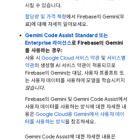
시킬 수 있습니다.
할당량 및 가격 책정
에서
Firebase
의 Gemini(무
료)에 대해 자세히 알아보세요.
Gemini Code Assist
Standard 또는
Enterprise 라이선스
로
Firebase
의 Gemini
를 사용하는 경우:
사용 시
Google Cloud 서비스 약관
및
서비스별
약관
의 생성형 AI 서비스 약관이 적용되므로
Firebase
의 Gemini는 대답, 사용자 프롬프트 또
는 사용자 데이터를 사용하여 모델을 학습시키지
않습니다
.
Firebase
의 Gemini 및
Gemini Code Assist
에서
사용자 데이터를 사용하는 방식에 대한 자세한 내
용은
Google Cloud
용
Gemini
에서 사용자 데이
터를 사용하는 방식
을 참조하세요.
Gemini Code Assist
에 대한 자세한 내용은