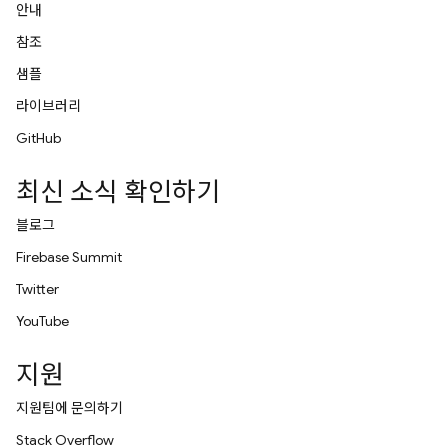
안내
참조
샘플
라이브러리
GitHub
최신 소식 확인하기
블로그
Firebase Summit
Twitter
YouTube
지원
지원팀에 문의하기
Stack Overflow