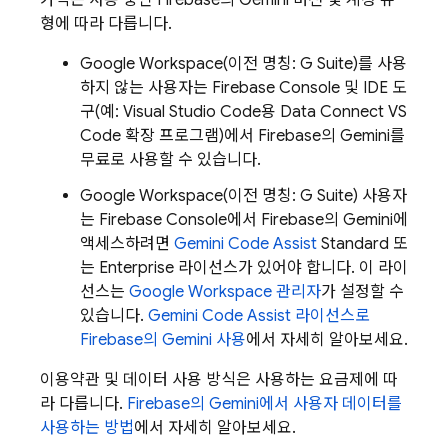
가격은 사용 중인
Firebase
의 Gemini 버전 및 계정 유
형에 따라 다릅니다.
Google Workspace(이전 명칭: G Suite)를 사용
하지 않는 사용자는
Firebase
Console 및 IDE 도
구(예: Visual Studio Code용 Data Connect VS
Code 확장 프로그램)에서
Firebase
의 Gemini를
무료로 사용할 수 있습니다.
Google Workspace(이전 명칭: G Suite) 사용자
는
Firebase
Console에서
Firebase
의 Gemini에
액세스하려면
Gemini Code Assist
Standard 또
는 Enterprise 라이선스가 있어야 합니다. 이 라이
선스는
Google Workspace 관리자
가 설정할 수
있습니다.
Gemini Code Assist
라이선스로
Firebase
의 Gemini 사용
에서 자세히 알아보세요.
이용약관 및 데이터 사용 방식은 사용하는 요금제에 따
라 다릅니다.
Firebase
의 Gemini에서 사용자 데이터를
사용하는 방법
에서 자세히 알아보세요.