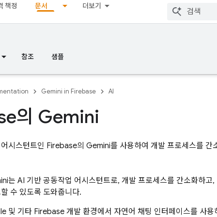
격 책정
문서
더보기
참조
샘플
entation
Gemini in Firebase
AI
se
의 Gemini
 어시스턴트인 Firebase의 Gemini를 사용하여 개발 프로세스를 
mini는 AI 기반 공동작업 어시스턴트로, 개발 프로세스를 간소화하고,
드할 수 있도록 도와줍니다.
ole 및 기타 Firebase 개발 환경에서 자연어 채팅 인터페이스를 사