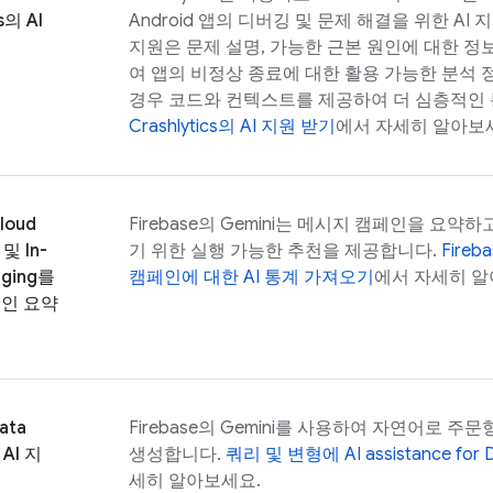
s
의 AI
Android 앱의 디버깅 및 문제 해결을 위한 AI 
지원은 문제 설명, 가능한 근본 원인에 대한 정
여 앱의 비정상 종료에 대한 활용 가능한 분석 
경우 코드와 컨텍스트를 제공하여 더 심층적인 
Crashlytics
의 AI 지원 받기
에서 자세히 알아보
loud
Firebase
의 Gemini는 메시지 캠페인을 요약
및
In-
기 위한 실행 가능한 추천을 제공합니다.
Fireb
ging
를
캠페인에 대한 AI 통계 가져오기
에서 자세히 알
인 요약
ata
Firebase
의 Gemini를 사용하여 자연어로 주문
 AI 지
생성합니다.
쿼리 및 변형에
AI assistance for
세히 알아보세요.