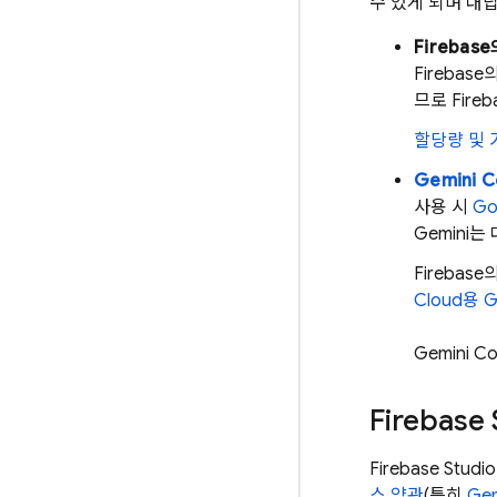
수 있게 되며 대
Firebase
Firebase
의
므로
Fireb
할당량 및 
Gemini C
사용 시
Go
Gemini
Firebase
의
Cloud
용
G
Gemini Co
Firebase 
Firebase Studio
스 약관
(특히
Gem