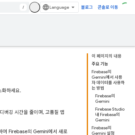
/
블로그
콘솔로 이동
이 페이지의 내용
주요 기능
Firebase의
Gemini에서 사용
자 데이터를 사용하
는 방법
간소화하세요.
Firebase의
Gemini
Firebase Studio
 디버깅 시간을 줄이며, 고품질 앱
내 Firebase의
Gemini
Firebase의
용하여
Firebase
의 Gemini에서 새로
Gemini 설정