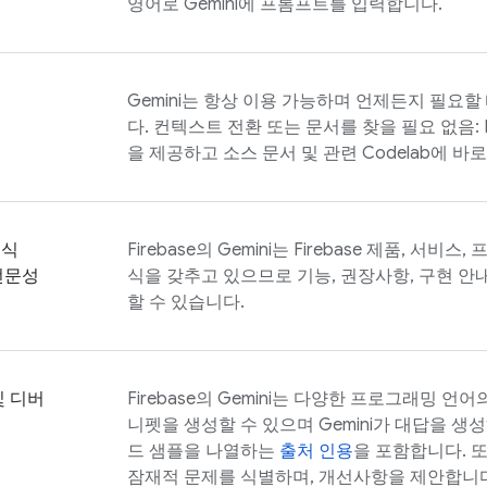
리
영어로 Gemini에 프롬프트를 입력합니다.
원
Gemini는 항상 이용 가능하며 언제든지 필요할
다. 컨텍스트 전환 또는 문서를 찾을 필요 없음:
을 제공하고 소스 문서 및 관련 Codelab에 바
인식
Firebase
의 Gemini는 Firebase 제품, 서비
 전문성
식을 갖추고 있으므로 기능, 권장사항, 구현 안
할 수 있습니다.
및 디버
Firebase
의 Gemini는 다양한 프로그래밍 언어
니펫을 생성할 수 있으며 Gemini가 대답을 생
드 샘플을 나열하는
출처 인용
을 포함합니다. 
잠재적 문제를 식별하며, 개선사항을 제안합니다