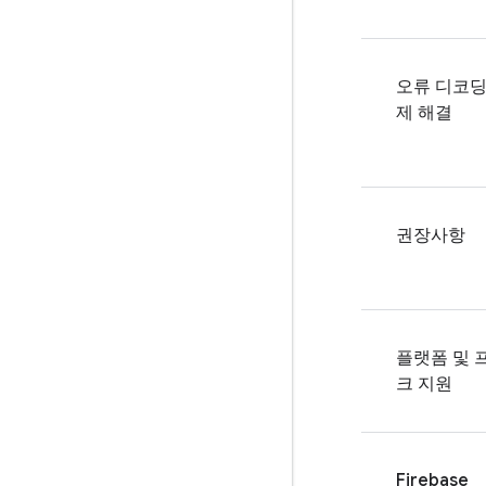
오류 디코딩
제 해결
권장사항
플랫폼 및 
크 지원
Firebase