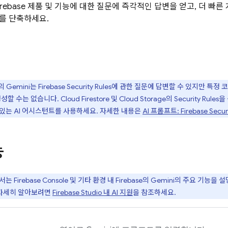
irebase 제품 및 기능에 대한 질문에 즉각적인 답변을 얻고, 더 빠
를 단축하세요.
의 Gemini는
Firebase Security Rules
에 관한 질문에 답변할 수 있지만 특정
생성할 수는 없습니다.
Cloud Firestore
및
Cloud Storage
의
Security Rules
을
있는 AI 어시스턴트를 사용하세요. 자세한 내용은
AI 프롬프트:
Firebase Secur
능
에서는
Firebase
Console 및 기타 환경 내
Firebase
의 Gemini의 주요 기능을 
해 자세히 알아보려면
Firebase Studio
내 AI 지원
을 참조하세요.