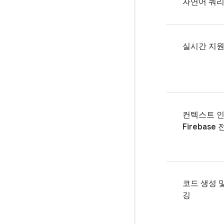
자연어 쿼
실시간 지
컨텍스트 
Firebase
코드 생성 
깅