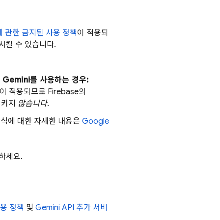
에 관한 금지된 사용 정책
이 적용되
시킬 수 있습니다.
 Gemini를 사용하는 경우:
약관이 적용되므로
Firebase
의
습시키지
않습니다
.
방식에 대한 자세한 내용은
Google
하세요.
사용 정책
및
Gemini API
추가 서비