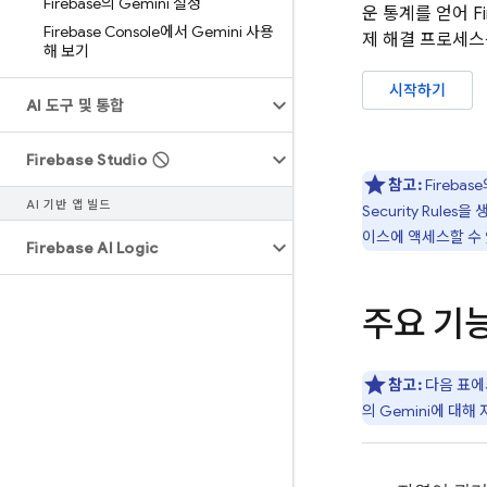
Firebase의 Gemini 설정
운 통계를 얻어 F
Firebase Console에서 Gemini 사용
제 해결 프로세스
해 보기
시작하기
AI 도구 및 통합
Firebase Studio
참고:
Firebase
AI 기반 앱 빌드
Security Rules
을 
이스에 액세스할 수 
Firebase AI Logic
주요 기
참고:
다음 표
의 Gemini에 대