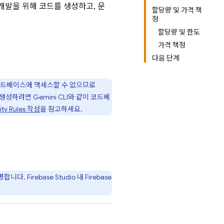
른 개발을 위해 코드를 생성하고, 문
할당량 및 가격 책
정
할당량 및 한도
가격 책정
다음 단계
 코드베이스에 액세스할 수 없으므로
 생성하려면
Gemini CLI
와 같이 코드베
ity Rules
작성
을 참고하세요.
설명합니다.
Firebase Studio
내
Firebase