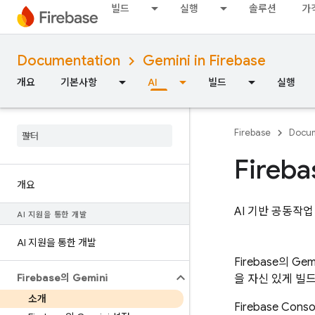
빌드
실행
솔루션
가
Documentation
Gemini in Firebase
개요
기본사항
AI
빌드
실행
Firebase
Docum
Fireba
개요
AI 기반 공동작업
AI 지원을 통한 개발
AI 지원을 통한 개발
Firebase
의 Ge
Firebase의 Gemini
을 자신 있게 빌
소개
Firebase
Cons