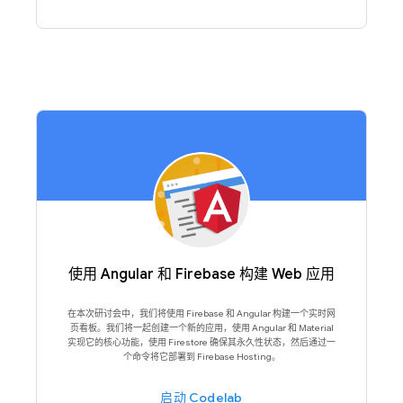
使用 Angular 和 Firebase 构建 Web 应用
在本次研讨会中，我们将使用 Firebase 和 Angular 构建一个实时网
页看板。我们将一起创建一个新的应用，使用 Angular 和 Material
实现它的核心功能，使用 Firestore 确保其永久性状态，然后通过一
个命令将它部署到 Firebase Hosting。
启动 Codelab