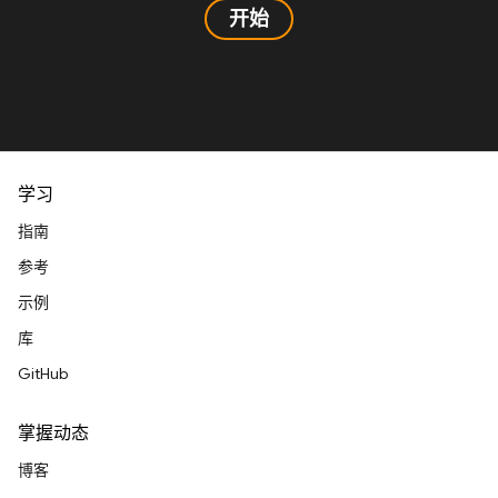
开始
学习
指南
参考
示例
库
GitHub
掌握动态
博客