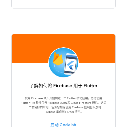
了解如何将 Firebase 用于 Flutter
使用 Firebase 从头开始构建一个 Flutter 移动应用。您将使用
FlutterFire 软件包与 Firebase Auth 和 Cloud Firestore 通信。这是
一个非常好的介绍，告诉您如何使用 Firebase 控制台以及将
Firebase 集成到 Flutter 应用。
启动 Codelab