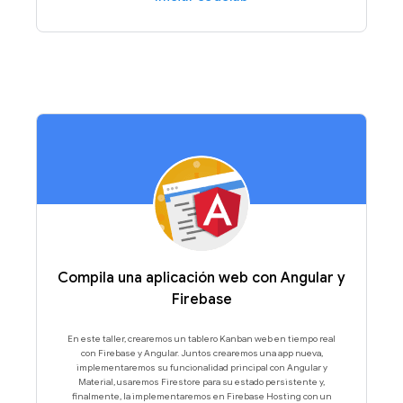
Compila una aplicación web con Angular y
Firebase
En este taller, crearemos un tablero Kanban web en tiempo real
con Firebase y Angular. Juntos crearemos una app nueva,
implementaremos su funcionalidad principal con Angular y
Material, usaremos Firestore para su estado persistente y,
finalmente, la implementaremos en Firebase Hosting con un