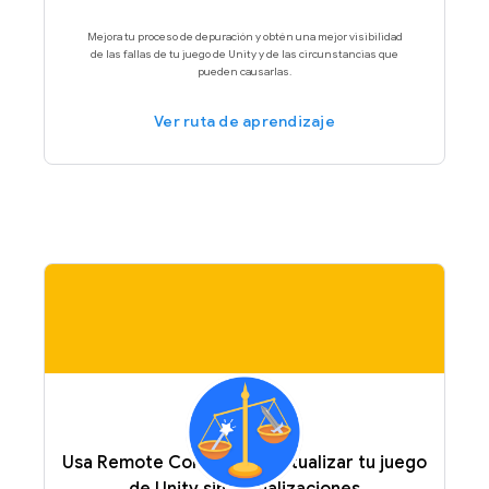
Mejora tu proceso de depuración y obtén una mejor visibilidad
de las fallas de tu juego de Unity y de las circunstancias que
pueden causarlas.
Ver ruta de aprendizaje
Usa Remote Config para actualizar tu juego