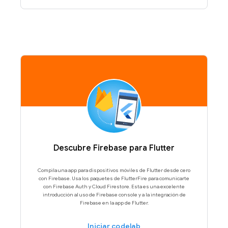
Descubre Firebase para Flutter
Compila una app para dispositivos móviles de Flutter desde cero
con Firebase. Usa los paquetes de FlutterFire para comunicarte
con Firebase Auth y Cloud Firestore. Esta es una excelente
introducción al uso de Firebase console y a la integración de
Firebase en la app de Flutter.
Iniciar codelab