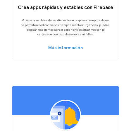
Crea apps rápidas y estables con Firebase
Gracias a los datos de rendimiento de la app en tiempo real que
te permiten dedicar menos tiempo a resolver urgencias, puedes
dedicar más tiempo a crear experiencias atractivas con la
certeza de que no habrá errores ni fallas.
Más información