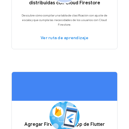
distribuidas con Cloud Firestore
Descubre cómo compilar una tabla de clasificación con ajuste de
escala y que cumpla las necesidades de los usuarios con Cloud
Firestore.
Ver ruta de aprendizaje
Agregar Firebase a tu app de Flutter