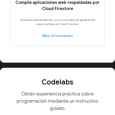
Compila aplicaciones web respaldadas por
Cloud Firestore
Descubre cómo almacenar y sincronizar datos de app de forma
segura y eficaz con Cloud Firestore.
Más información
Codelabs
Obtén experiencia práctica sobre
programación mediante un instructivo
guiado.