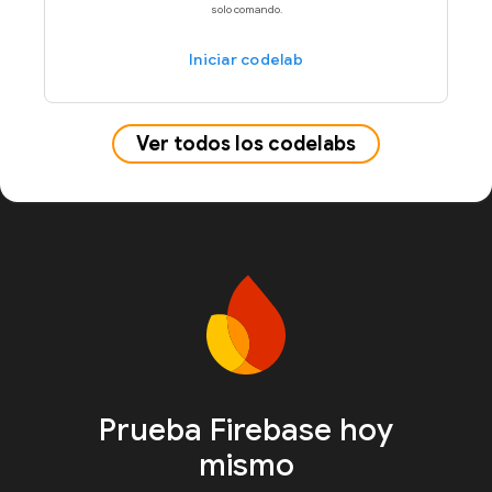
solo comando.
Iniciar codelab
Ver todos los codelabs
Prueba Firebase hoy
mismo