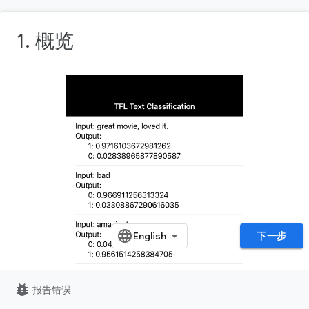
1. 概览
下一步
bug_report
报告错误