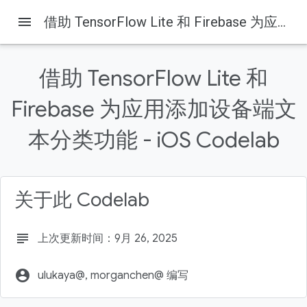
menu
借助 TensorFlow Lite 和 Firebase 为应用添加设备端文本分类功能 - iOS Codelab
借助 TensorFlow Lite 和
Firebase 为应用添加设备端文
Firebase
Firebase Codelabs
本分类功能 - iOS Codelab
本页内容
1. 概览
2. 创建 Firebase 控制台项目
关于此 Codelab
将 Firebase 添加到项目
3. 获取示例项目
下载代码
subject
上次更新时间：9月 26, 2025
account_circle
ulukaya@, morganchen@ 编写