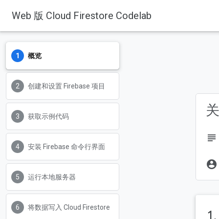
Web 版 Cloud Firestore Codelab
概览
Firebase
Firebase Codelabs
创建和设置 Firebase 项目
关
获取示例代码
subject
安装 Firebase 命令行界面
account_circle
运行本地服务器
将数据写入 Cloud Firestore
1