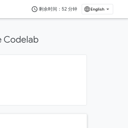
access_time
剩余时间：52 分钟
e Codelab