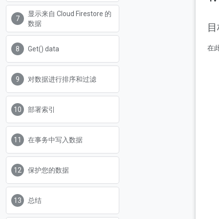
显示来自 Cloud Firestore 的
数据
目
在此
Get() data
对数据进行排序和过滤
部署索引
在事务中写入数据
保护您的数据
总结