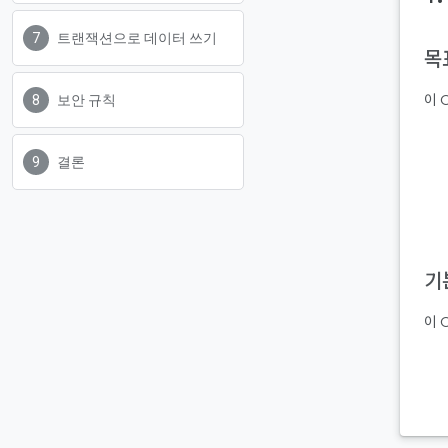
트랜잭션으로 데이터 쓰기
목
이 
보안 규칙
결론
기
이 