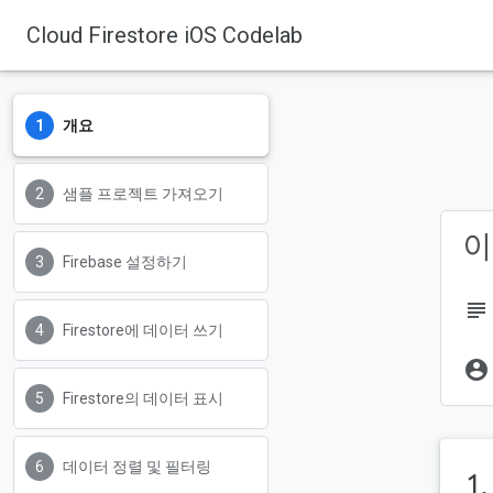
Cloud Firestore iOS Codelab
개요
Firebase
Firebase Codelabs
샘플 프로젝트 가져오기
이
Firebase 설정하기
subject
Firestore에 데이터 쓰기
account_circle
Firestore의 데이터 표시
데이터 정렬 및 필터링
1