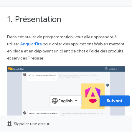
1. Présentation
Dans cet atelier de programmation, vous allez apprendre à
utiliser
AngularFire
pour créer des applications Web en mettant
en place et en déployant un client de chat à l'aide des produits
et services Firebase.
Suivant
bug_report
Signaler une erreur