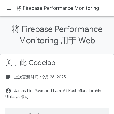
menu
将 Firebase Performance Monitoring 用于 Web
将 Firebase Performance
Monitoring 用于 Web
Firebase
Firebase Codelabs
本页内容
1. 概览
关于此 Codelab
2. 获取示例代码
3. 创建和设置 Firebase 项目
subject
上次更新时间：9月 26, 2025
升级您的 Firebase 定价方案
4. 安装 Firebase 命令行界面
account_circle
James Liu, Raymond Lam, Ali Kashefian, Ibrahim
Ulukaya 编写