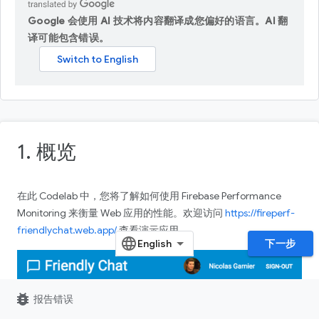
Google 会使用 AI 技术将内容翻译成您偏好的语言。AI 翻
译可能包含错误。
1. 概览
在此 Codelab 中，您将了解如何使用 Firebase Performance
Monitoring 来衡量 Web 应用的性能。欢迎访问
https://fireperf-
friendlychat.web.app/
查看演示应用。
下一步
bug_report
报告错误