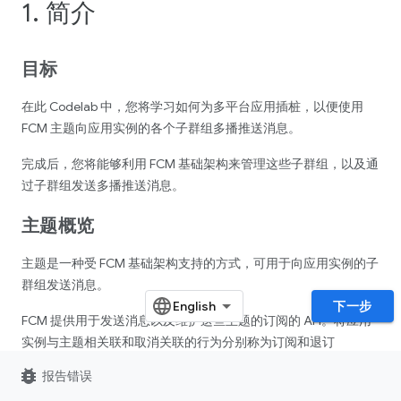
1. 简介
目标
在此 Codelab 中，您将学习如何为多平台应用插桩，以便使用
FCM 主题向应用实例的各个子群组多播推送消息。
完成后，您将能够利用 FCM 基础架构来管理这些子群组，以及通
过子群组发送多播推送消息。
主题概览
主题是一种受 FCM 基础架构支持的方式，可用于向应用实例的子
群组发送消息。
下一步
FCM 提供用于发送消息以及维护这些主题的订阅的 API。将应用
实例与主题相关联和取消关联的行为分别称为订阅和退订
bug_report
报告错误
主题应用于公开提供的内容。例如，有关天气更新的消息。如果
您想发送用户敏感型消息，请使用 Firebase Admin SDK
向多台设