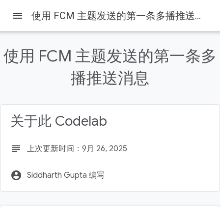
menu
使用 FCM 主题发送的第一条多播推送消息
Firebase
Firebase Codelabs
本页内容
使用 FCM 主题发送的第一条多
1. 简介
目标
播推送消息
主题概览
学习内容
构建内容
关于此 Codelab
subject
上次更新时间：9月 26, 2025
account_circle
Siddharth Gupta 编写