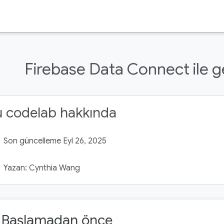
Firebase Data Connect ile g
u codelab hakkında
Son güncelleme Eyl 26, 2025
Yazan: Cynthia Wang
. Başlamadan önce