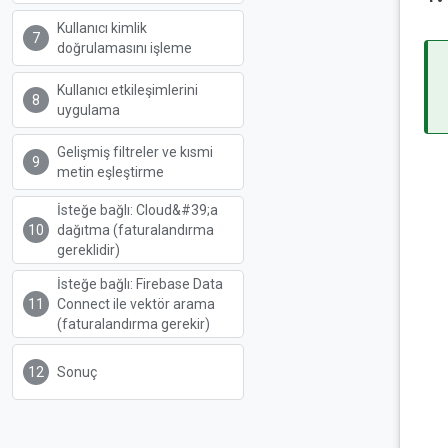
Kullanıcı kimlik
doğrulamasını işleme
Kullanıcı etkileşimlerini
uygulama
Gelişmiş filtreler ve kısmi
metin eşleştirme
İsteğe bağlı: Cloud&#39;a
dağıtma (faturalandırma
gereklidir)
İsteğe bağlı: Firebase Data
Connect ile vektör arama
(faturalandırma gerekir)
Sonuç