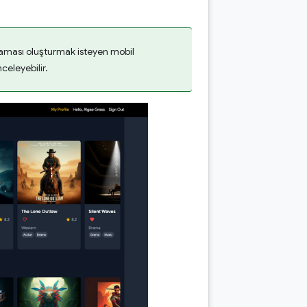
laması oluşturmak isteyen mobil
celeyebilir.