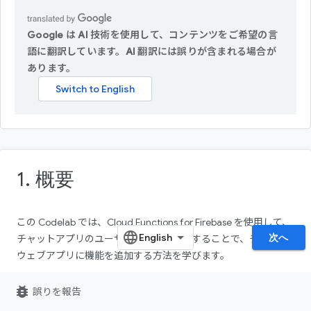
Google は AI 技術を使用して、コンテンツをご希望の言
語に翻訳しています。AI 翻訳には誤りが含まれる場合が
あります。
1. 概要
この Codelab では、Cloud Functions for Firebase を使用して、
次へ
チャットアプリのユーザーに通知を送信することで、チャット
ウェブアプリに機能を追加する方法を学びます。
bug_report
誤りを報告