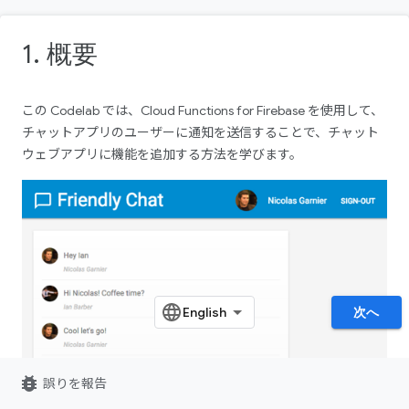
1. 概要
この Codelab では、Cloud Functions for Firebase を使用して、
チャットアプリのユーザーに通知を送信することで、チャット
ウェブアプリに機能を追加する方法を学びます。
次へ
bug_report
誤りを報告