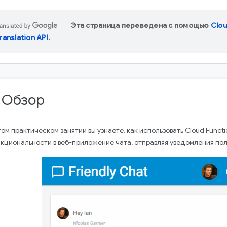
Эта страница переведена с помощью
Clo
ranslation API
.
. Обзор
том практическом занятии вы узнаете, как использовать Cloud Functi
кциональности в веб-приложение чата, отправляя уведомления пол