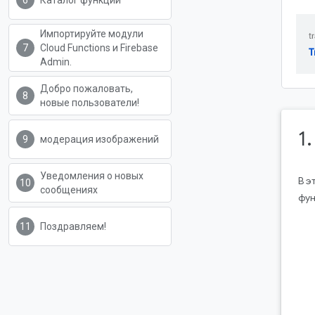
Каталог функций
Импортируйте модули
Cloud Functions и Firebase
T
Admin.
Добро пожаловать,
новые пользователи!
1
модерация изображений
Уведомления о новых
В э
сообщениях
фун
Поздравляем!