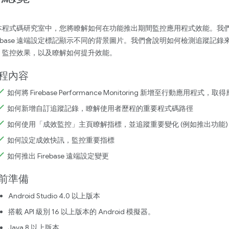
本程式碼研究室中，您將瞭解如何在功能推出期間監控應用程式效能。我
irebase 遠端設定標記顯示不同的背景圖片。我們會說明如何檢測追蹤
、監控效果，以及瞭解如何提升效能。
程內容
如何將 Firebase Performance Monitoring 新增至行動
如何新增自訂追蹤記錄，瞭解使用者歷程的重要程式碼路徑
如何使用「成效監控」主頁瞭解指標，並追蹤重要變化 (例如推出功能)
如何設定成效快訊，監控重要指標
如何推出 Firebase 遠端設定變更
前準備
Android Studio 4.0 以上版本
搭載 API 級別 16 以上版本的 Android 模擬器。
Java 8 以上版本