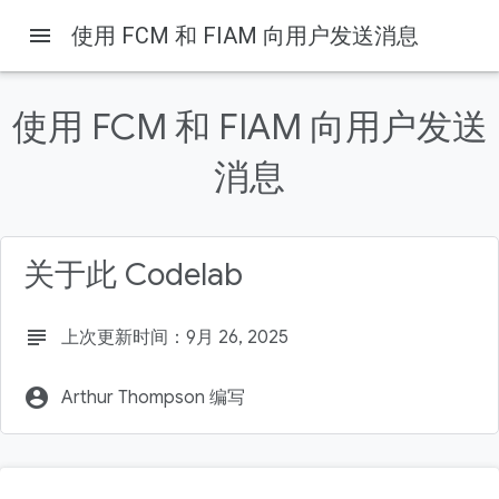
menu
使用 FCM 和 FIAM 向用户发送消息
使用 FCM 和 FIAM 向用户发送
消息
Firebase
Firebase Codelabs
本页内容
1. 准备工作
关于此 Codelab
前提条件
学习内容
subject
上次更新时间：9月 26, 2025
所需条件
2. 开始
account_circle
Arthur Thompson 编写