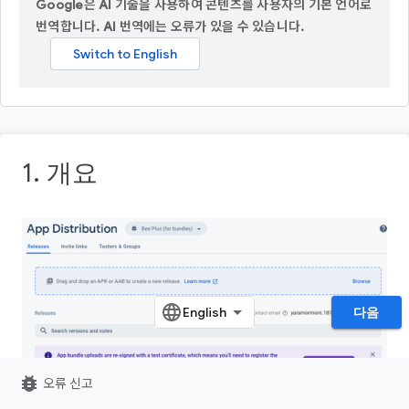
Google은 AI 기술을 사용하여 콘텐츠를 사용자의 기본 언어로
번역합니다. AI 번역에는 오류가 있을 수 있습니다.
1. 개요
다음
bug_report
오류 신고