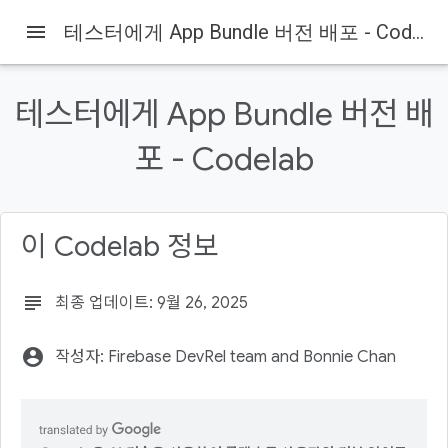
menu
테스터에게 App Bundle 버전 배포 - Codelab
테스터에게 App Bundle 버전 배
포 - Codelab
Firebase
Firebase Codelabs
이 페이지의 내용
1. 개요
이 Codelab 정보
2. Firebase 프로젝트 만들기
프로젝트에 앱 번들 추가
subject
최종 업데이트: 9월 26, 2025
Google Play에 연결
3. 프로젝트에 앱 배포 추가
account_circle
작성자: Firebase DevRel team and Bonnie Chan