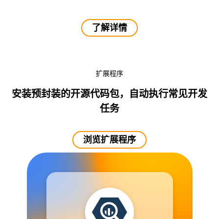
了解详情
扩展程序
安装预封装的开源代码包，自动执行常见开发
任务
浏览扩展程序