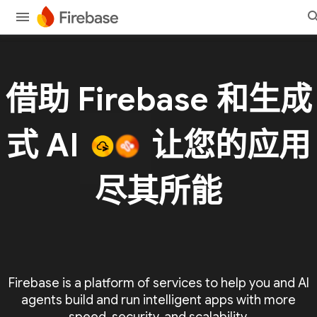
借助 Firebase 和生成
式 AI
让您的应用
尽其所能
Firebase is a platform of services to help you and AI
agents build and run intelligent apps with more