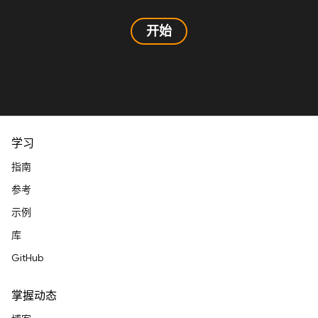
开始
学习
指南
参考
示例
库
GitHub
掌握动态