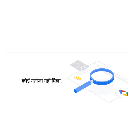
कोई नतीजा नहीं मिला.