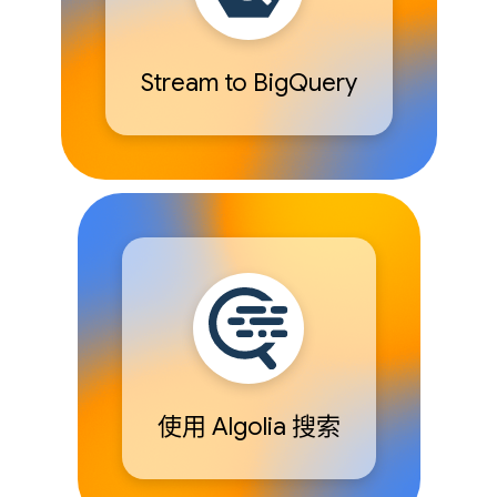
Stream to BigQuery
使用 Algolia 搜索