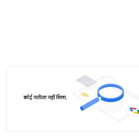
कोई नतीजा नहीं मिला.