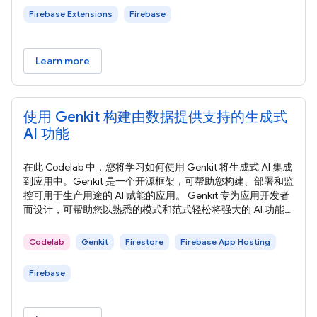
Firebase Extensions
Firebase
Learn more
使用 Genkit 构建由数据提供支持的生成式
AI 功能
在此 Codelab 中，您将学习如何使用 Genkit 将生成式 AI 集成
到应用中。Genkit 是一个开源框架，可帮助您构建、部署和监
控可用于生产用途的 AI 赋能的应用。 Genkit 专为应用开发者
而设计，可帮助您以熟悉的模式和范式轻松将强大的 AI 功能
集成到应用中。它由 Firebase 团队构建，充分利用了我们在构
建全球数百万开发者使用的工具方面的经验。 在本部分中，您
Codelab
Genkit
Firestore
Firebase App Hosting
将了解在此 Codelab 中构建的 Web 应用，以及您将使用的云
服务。 在此 Codelab
Firebase