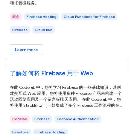
和托管微服务。
概念
Firebase Hosting
Cloud Functions for Firebase
Firebase
Cloud Run
Learn more
了解如何将 Firebase 用于 Web
在此 Codelab 中，您将学习 Firebase 的一些基础知识，以创
建交互式 Web 应用。您将使用多种 Firebase 产品来构建一个
活动回复应用及一个留言板聊天应用。 在此 Codelab 中，您
将使用 StackBlitz （一款集成了多个 Firebase 工作流程的在线
编辑器）构建应用。Stackblitz 无需安装软件，也不需要特殊
的 StackBlitz 账号。 借助 StackBlitz，您可以与他人共享项
Codelab
Firebase
Firebase Authentication
目。拥有您的 StackBlitz
Firestore
Firebase Hosting