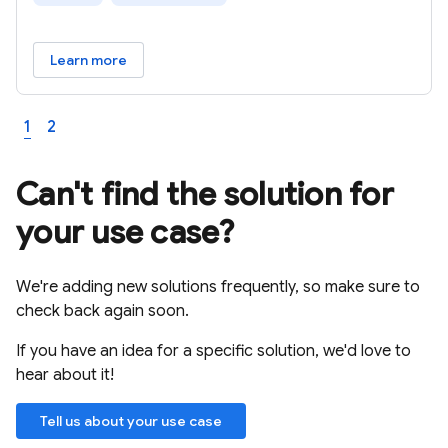
Learn more
1
2
Can't find the solution for
your use case?
We're adding new solutions frequently, so make sure to
check back again soon.
If you have an idea for a specific solution, we'd love to
hear about it!
Tell us about your use case