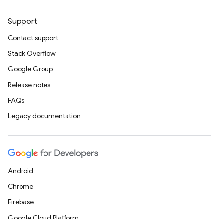
Support
Contact support
Stack Overflow
Google Group
Release notes
FAQs
Legacy documentation
Android
Chrome
Firebase
Google Cloud Platform