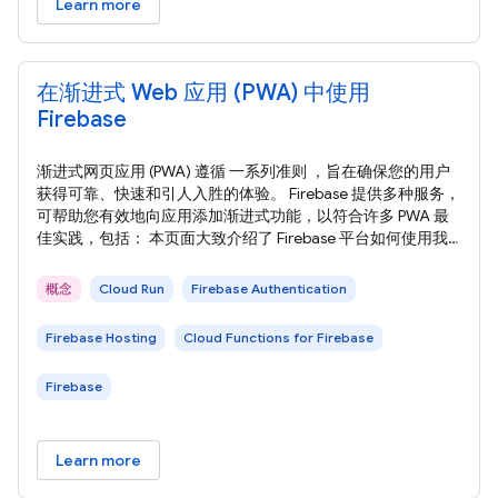
Learn more
在渐进式 Web 应用 (PWA) 中使用
Firebase
渐进式网页应用 (PWA) 遵循 一系列准则 ，旨在确保您的用户
获得可靠、快速和引人入胜的体验。 Firebase 提供多种服务，
可帮助您有效地向应用添加渐进式功能，以符合许多 PWA 最
佳实践，包括： 本页面大致介绍了 Firebase 平台如何使用我
们的跨浏览器 Firebase JavaScript SDK 帮助您构建现代化的高
性能 PWA。 请按照我们的 入门指南 向您的 Web 应用添加
概念
Cloud Run
Firebase Authentication
Firebase。 从提供网站服务到实现身份验证流程，PWA 提供安
全可靠的工作流程始终至关重要。
Firebase Hosting
Cloud Functions for Firebase
Firebase
Learn more