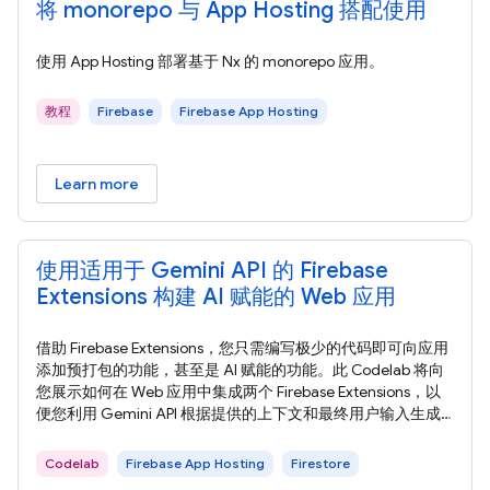
将 monorepo 与 App Hosting 搭配使用
使用 App Hosting 部署基于 Nx 的 monorepo 应用。
教程
Firebase
Firebase App Hosting
Learn more
使用适用于 Gemini API 的 Firebase
Extensions 构建 AI 赋能的 Web 应用
借助 Firebase Extensions，您只需编写极少的代码即可向应用
添加预打包的功能，甚至是 AI 赋能的功能。此 Codelab 将向
您展示如何在 Web 应用中集成两个 Firebase Extensions，以
便您利用 Gemini API 根据提供的上下文和最终用户输入生成
图片说明、摘要，甚至个性化推荐。 在此 Codelab 中，您将
了解如何使用 Firebase Extensions 构建 AI 赋能的 Web 应用，
Codelab
Firebase App Hosting
Firestore
以提供富有吸引力的用户体验。 在本部分中，您将查看在此