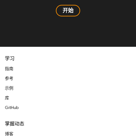
开始
学习
指南
参考
示例
库
GitHub
掌握动态
博客