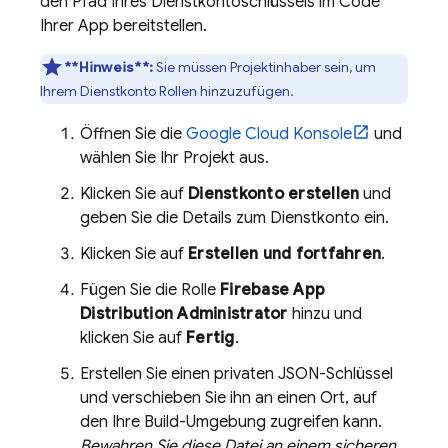
den Pfad Ihres Dienstkontoschlüssels im Code
Ihrer App bereitstellen.
**Hinweis**:
Sie müssen Projektinhaber sein, um
Ihrem Dienstkonto Rollen hinzuzufügen.
Öffnen Sie die
Google Cloud
Konsole
und
wählen Sie Ihr Projekt aus.
Klicken Sie auf
Dienstkonto erstellen
und
geben Sie die Details zum Dienstkonto ein.
Klicken Sie auf
Erstellen und fortfahren
.
Fügen Sie die Rolle
Firebase App
Distribution
Administrator
hinzu und
klicken Sie auf
Fertig
.
Erstellen Sie einen privaten JSON-Schlüssel
und verschieben Sie ihn an einen Ort, auf
den Ihre Build-Umgebung zugreifen kann.
Bewahren Sie diese Datei an einem sicheren