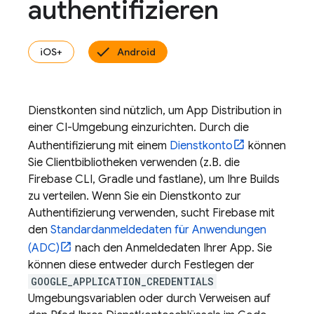
authentifizieren
iOS+
Android
Dienstkonten sind nützlich, um
App Distribution
in
einer CI-Umgebung einzurichten. Durch die
Authentifizierung mit einem
Dienstkonto
können
Sie Clientbibliotheken verwenden (z.B. die
Firebase
CLI, Gradle und fastlane), um Ihre Builds
zu verteilen. Wenn Sie ein Dienstkonto zur
Authentifizierung verwenden, sucht Firebase mit
den
Standardanmeldedaten für Anwendungen
(ADC)
nach den Anmeldedaten Ihrer App. Sie
können diese entweder durch Festlegen der
GOOGLE_APPLICATION_CREDENTIALS
Umgebungsvariablen oder durch Verweisen auf