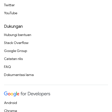
Twitter
YouTube
Dukungan
Hubungi bantuan
Stack Overflow
Google Group
Catatan rilis
FAQ
Dokumentasi lama
Android
Chrome