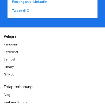
Postingan di LinkedIn
Tweet di X
Pelajari
Panduan
Referensi
Sampel
Library
GitHub
Tetap terhubung
Blog
Firebase Summit