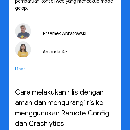
pembaruan konsol web yang mencakup mode
gelap.
Przemek Abratowski
Amanda Ke
Lihat
Cara melakukan rilis dengan
aman dan mengurangi risiko
menggunakan Remote Config
dan Crashlytics