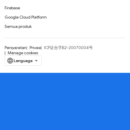
Firebase
Google Cloud Platform
Semua produk
Persyaratan
Privasi
ICP证合字B2-20070004号
Manage cookies