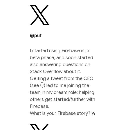
@puf
I started using Firebase in its
beta phase, and soon started
also answering questions on
Stack Overflow about it.
Getting a tweet from the CEO
(see 👇) led to me joining the
team in my dream role: helping
others get started/further with
Firebase.
What is your Firebase story? 🔥