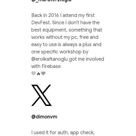
Back in 2016 I attend my first
DevFest. Since I don't have the
best equipment, something that
works without my pc, free and
easy to use is always a plus and
one specific workshop by
@erolkaftanoglu got me involved
with Firebase
💛🔥💙
@dimonvm
I used it for auth, app check,