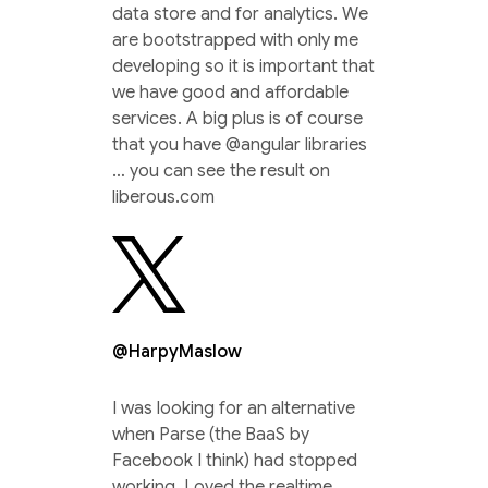
data store and for analytics. We
are bootstrapped with only me
developing so it is important that
we have good and affordable
services. A big plus is of course
that you have @angular libraries
… you can see the result on
liberous.com
@HarpyMaslow
I was looking for an alternative
when Parse (the BaaS by
Facebook I think) had stopped
working. Loved the realtime