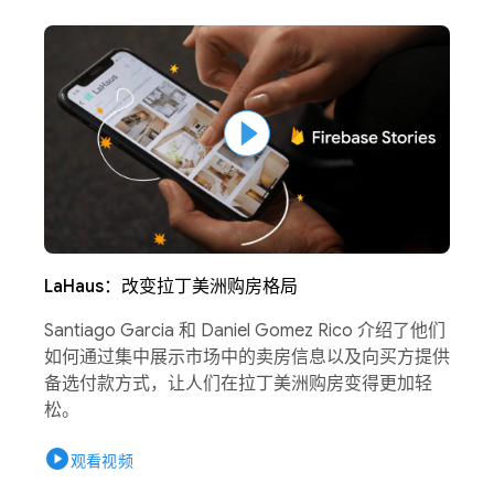
LaHaus：改变拉丁美洲购房格局
Santiago Garcia 和 Daniel Gomez Rico 介绍了他们
如何通过集中展示市场中的卖房信息以及向买方提供
备选付款方式，让人们在拉丁美洲购房变得更加轻
松。
play_circle
观看视频