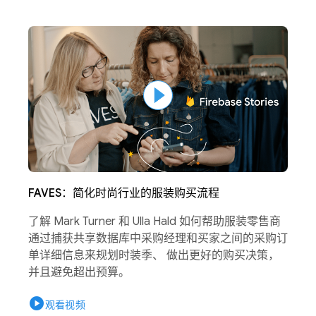
FAVES：简化时尚行业的服装购买流程
了解 Mark Turner 和 Ulla Hald 如何帮助服装零售商
通过捕获共享数据库中采购经理和买家之间的采购订
单详细信息来规划时装季、 做出更好的购买决策，
并且避免超出预算。
play_circle
观看视频