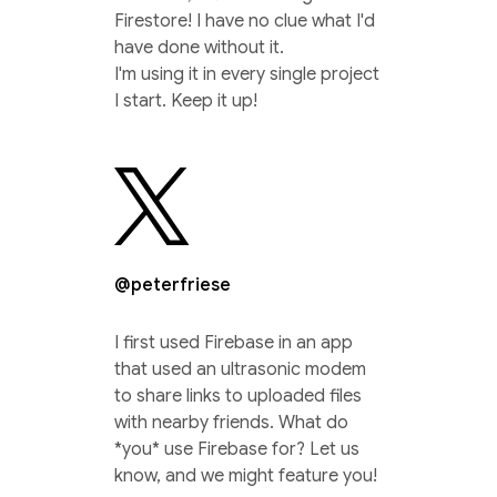
Firestore! I have no clue what I'd
have done without it.
I'm using it in every single project
I start. Keep it up!
@peterfriese
I first used Firebase in an app
that used an ultrasonic modem
to share links to uploaded files
with nearby friends. What do
*you* use Firebase for? Let us
know, and we might feature you!