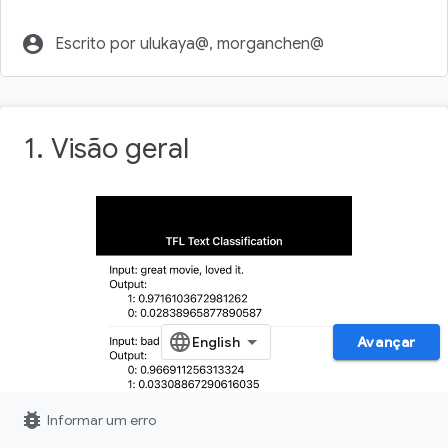
account_circle
Escrito por ulukaya@, morganchen@
1. Visão geral
Avançar
bug_report
Informar um erro