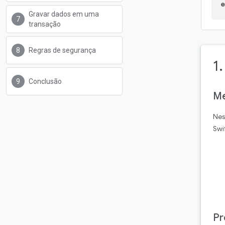
e
Gravar dados em uma
transação
Regras de segurança
1.
Conclusão
Me
Nes
Swi
Pr