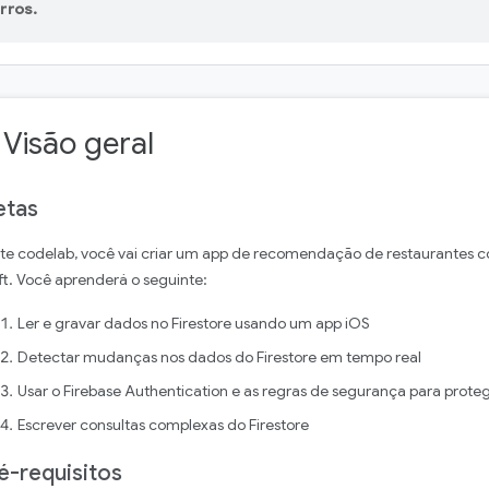
rros.
 Visão geral
tas
te codelab, você vai criar um app de recomendação de restaurantes c
ft. Você aprenderá o seguinte:
Ler e gravar dados no Firestore usando um app iOS
Detectar mudanças nos dados do Firestore em tempo real
Usar o Firebase Authentication e as regras de segurança para proteg
Escrever consultas complexas do Firestore
é-requisitos