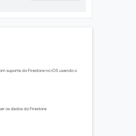
om suporte do Firestore no iOS usando o
er os dados do Firestore