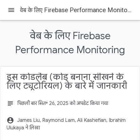
menu
वेब के लिए Firebase Performance Monitoring
Firebase
Firebase Codelabs
इस पेज पर, यह जानकारी उपलब्ध है
वेब के लिए Firebase
1. खास जानकारी
2. सैंपल कोड पाना
Performance Monitoring
3. Firebase प्रोजेक्ट बनाना और उसे सेट अप करना
Firebase का प्राइसिंग प्लान अपग्रेड करना
4. Firebase कमांड-लाइन इंटरफ़ेस इंस्टॉल करना
इस कोडलैब (कोड बनाना सीखने के
लिए ट्यूटोरियल) के बारे में जानकारी
subject
पिछली बार सित॰ 26, 2025 को अपडेट किया गया
account_circle
James Liu, Raymond Lam, Ali Kashefian, Ibrahim
Ulukaya ने लिखा