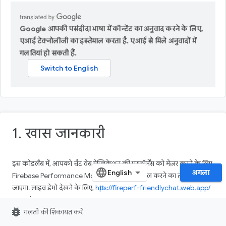
Google आपकी पसंदीदा भाषा में कॉन्टेंट का अनुवाद करने के लिए,
एआई टेक्नोलॉजी का इस्तेमाल करता है. एआई से मिले अनुवादों में
गलतियां हो सकती हैं.
1. खास जानकारी
इस कोडलैब में, आपको चैट वेब ऐप्लिकेशन की परफ़ॉर्मेंस को मेज़र करने के लिए,
अगला
Firebase Performance Monitoring का इस्तेमाल करने का तरीका बताया
जाएगा. लाइव डेमो देखने के लिए,
https://fireperf-friendlychat.web.app/
पर जाएं.
bug_report
गलती की शिकायत करें