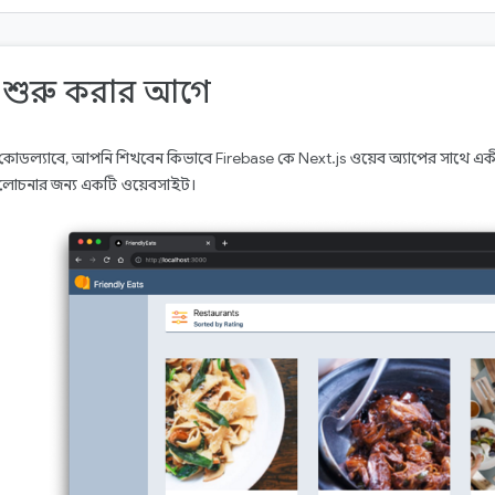
. শুরু করার আগে
কোডল্যাবে, আপনি শিখবেন কিভাবে Firebase কে Next.js ওয়েব অ্যাপের সাথে একীভূত
যালোচনার জন্য একটি ওয়েবসাইট।