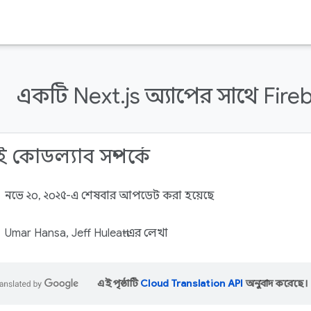
একটি Next.js অ্যাপের সাথে Fireba
 কোডল্যাব সম্পর্কে
নভে ২০, ২০২৫-এ শেষবার আপডেট করা হয়েছে
Umar Hansa, Jeff Huleatt-এর লেখা
এই পৃষ্ঠাটি
Cloud Translation API
অনুবাদ করেছে।