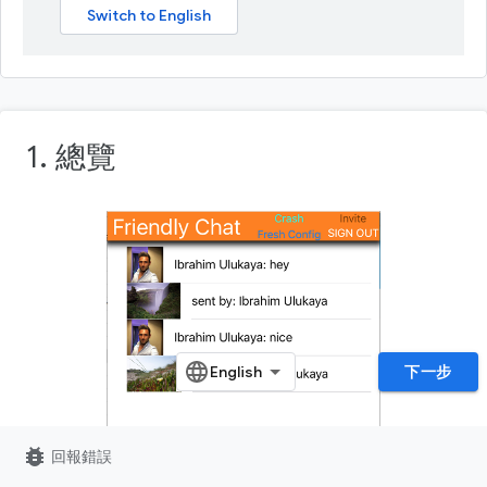
1. 總覽
下一步
bug_report
回報錯誤