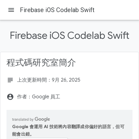
menu
Firebase iOS Codelab Swift
Firebase iOS Codelab Swift
Firebase
Firebase Codelabs
程式碼研究室簡介
這個頁面中的內容
1. 總覽
subject
上次更新時間：9月 26, 2025
2. 取得程式碼範例
3. 建構範例應用程式
account_circle
作者：Google 員工
4. 設定 Firebase 專案
5. 識別使用者
Google 會運用 AI 技術將內容翻譯成你偏好的語言，但可
能會出錯。