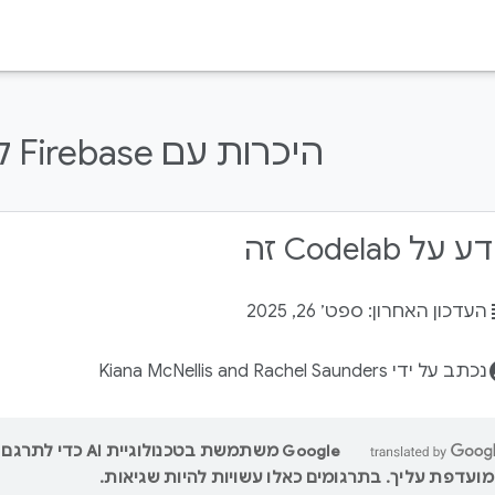
היכרות עם Firebase לאתרים
על Codelab זה
su
העדכון האחרון: ספט׳ 26, 2025
acco
נכתב על ידי Kiana McNellis and Rachel Saunders
‫Google משתמשת בטכנולוגיי
ועדפת עליך. בתרגומים כאלו עשויות להיות שגיאות.