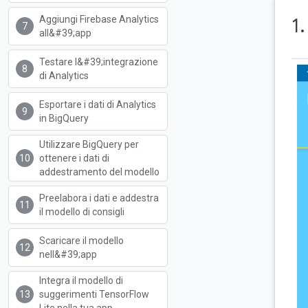
Aggiungi Firebase Analytics
1
all&#39;app
Testare l&#39;integrazione
di Analytics
Esportare i dati di Analytics
in BigQuery
Utilizzare BigQuery per
ottenere i dati di
addestramento del modello
Preelabora i dati e addestra
il modello di consigli
Scaricare il modello
nell&#39;app
Integra il modello di
suggerimenti TensorFlow