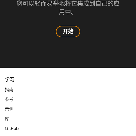
您可以轻而易举地将它集成到自己的应
用中。
开始
学习
指南
参考
示例
库
GitHub