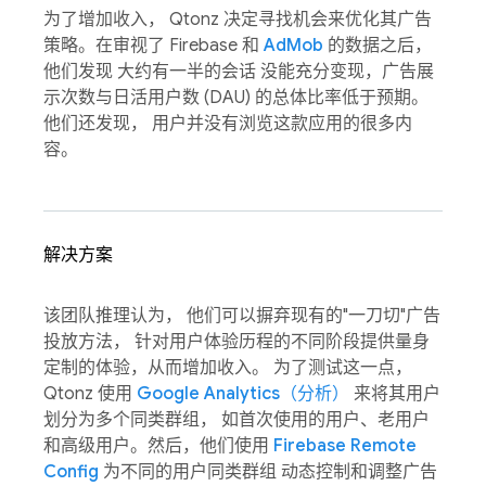
为了增加收入， Qtonz 决定寻找机会来优化其广告
策略。在审视了 Firebase 和
AdMob
的数据之后，
他们发现 大约有一半的会话 没能充分变现，广告展
示次数与日活用户数 (DAU) 的总体比率低于预期。
他们还发现， 用户并没有浏览这款应用的很多内
容。
解决方案
该团队推理认为， 他们可以摒弃现有的"一刀切"广告
投放方法， 针对用户体验历程的不同阶段提供量身
定制的体验，从而增加收入。 为了测试这一点，
Qtonz 使用
Google Analytics（分析）
来将其用户
划分为多个同类群组， 如首次使用的用户、老用户
和高级用户。然后，他们使用
Firebase Remote
Config
为不同的用户同类群组 动态控制和调整广告