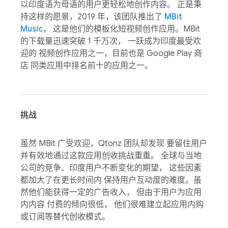
以印度语为母语的用户更轻松地创作内容。 正是秉
持这样的愿景，2019 年，该团队推出了
MBit
Music
， 这是他们的模板化短视频创作应用。MBit
的下载量迅速突破 1 千万次， 一跃成为印度最受欢
迎的 视频创作应用之一，目前也是 Google Play 商
店 同类应用中排名前十的应用之一。
挑战
虽然 MBit 广受欢迎，Qtonz 团队却发现 要留住用户
并有效地通过这款应用创收挑战重重。 全球与当地
公司的竞争、印度用户不断变化的期望， 这些因素
都加大了在更长时间内 保持用户互动度的难度。虽
然他们能获得一定的广告收入， 但由于用户为应用
内内容 付费的倾向很低， 他们很难建立起应用内购
或订阅等替代创收模式。