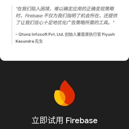
"在我们陷入困境，难以确定应用的正确变现策略
时，Firebase 不仅为我们指明了机会所在，还提供
了让我们信心十足地优化广告策略所需的工具。"
- Qtonz Infosoft Pvt. Ltd. 创始人兼首席执行官 Piyush
Kasundra 先生
立即试用 Firebase