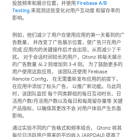
投放频率和展示位置，并使用
Firebase A/B
Testing
来观测这些变化对用户互动度 和留存率的
影响。
例如，他们减少了用户在使用应用的第一天看到的广
告数量， 并改变了广告展示位置，使广告只在用户
完成 应用内的关键操作后才会出现，从而减少了干
扰。 对于会话时间较长的用户，Qtonz 将每天展示
的广告数量 从 2 则增加到 3-4 则。 为了鼓励更多的
用户使用这款应用， 该团队还使用 Firebase
Remote Config， 在无需重新发布应用的前提下，
在应用中添加了标头广告， 以推广新功能。与此同
时，该团队监控 每个同类群组的每日互动时长、日
活用户数/月活用户数以及每日和每周留存量等 关键
产品指标，以确保其更改不会 对用户体验产生负面
影响。
通过实验不同的广告格式和频率组合， Qtonz 将其
每位日活跃用户带来的平均收入 (ARPDAU) 提高了