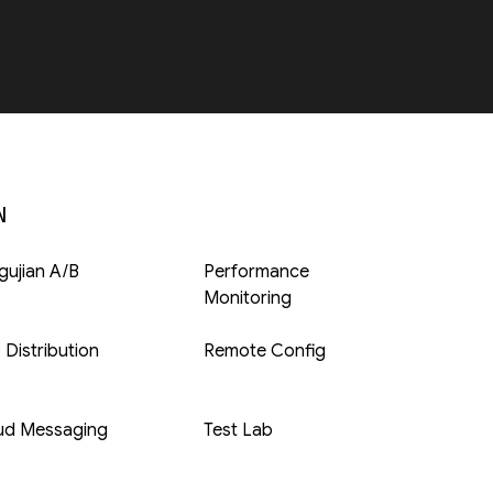
N
gujian A/B
Performance
Monitoring
 Distribution
Remote Config
ud Messaging
Test Lab