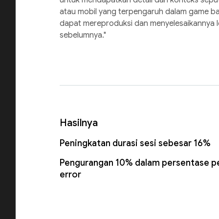
atau mobil yang terpengaruh dalam game ba
dapat mereproduksi dan menyelesaikannya l
sebelumnya."
Hasilnya
Peningkatan durasi sesi sebesar 16%
Pengurangan 10% dalam persentase p
error