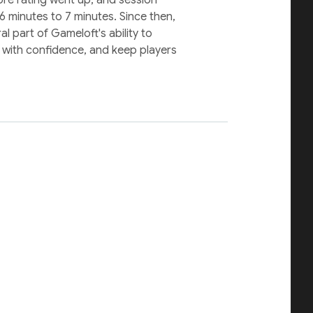
6 minutes to 7 minutes. Since then,
l part of Gameloft's ability to
es with confidence, and keep players