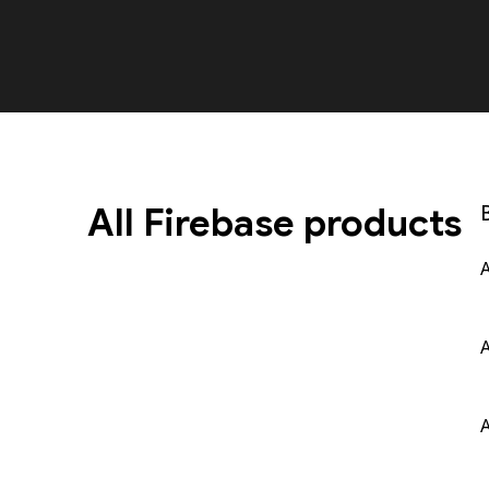
All Firebase products
A