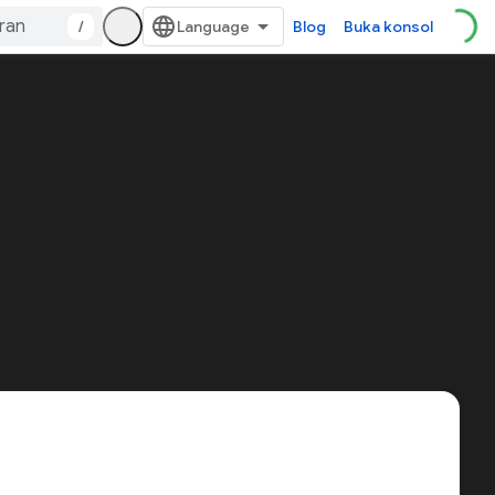
/
Blog
Buka konsol