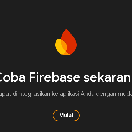
oba Firebase sekara
pat diintegrasikan ke aplikasi Anda dengan mud
Mulai