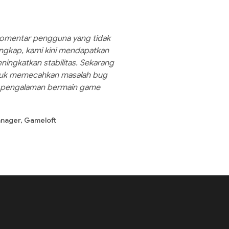
 komentar pengguna yang tidak
engkap, kami kini mendapatkan
ingkatkan stabilitas. Sekarang
ntuk memecahkan masalah bug
 pengalaman bermain game
nager, Gameloft