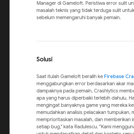
Manager di Gameloft. Peristiwa error sulit u
masalah teknis yang tidak terduga sulit untuk
sebelum memengaruhi banyak pemain.
Solusi
Saat itulah Gameloft beralih ke
Firebase Cra
menggabungkan error berdasarkan akar mas
dampaknya pada pemain, Crashlytics memba
apa yang harus diperbaiki terlebih dahulu. H
mengingat banyaknya game yang mereka kelo
memudahkan analisis pelacakan tumpukan,
memprioritaskan masalah, dan memberikan i
setiap bug," kata Radulescu. "Kami menggun
untuk mendapatkan detail dan konteks seputa