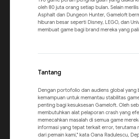
oleh 80 juta orang setiap bulan. Selain merilis
Asphalt dan Dungeon Hunter, Gameloft berm
hiburan besar seperti Disney, LEGO, dan Univ
membuat game bagi brand mereka yang pali
Tantang
Dengan portofolio dan audiens global yang be
kemampuan untuk memantau stabilitas game 
penting bagi kesuksesan Gameloft. Oleh seb
membutuhkan alat pelaporan crash yang efe
memecahkan masalah di semua game mereka
informasi yang tepat terkait error, terutam
dari pemain kami," kata Oana Radulescu, D