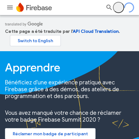
Cette page a été traduite par l'
API Cloud Translation
.
Apprendre
Bénéficiez d'une expérience pratique avec
Firebase grâce à des démos, des ateliers de
programmation et des parcours.
Vous avez manqué votre chance de réclamer
votre badge Firebase Summit 2020 ?
Réclamer mon badge de participant