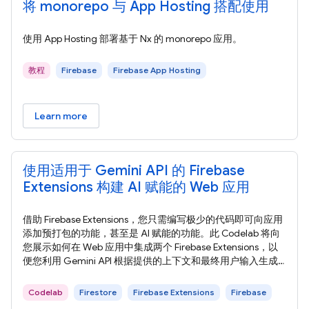
将 monorepo 与 App Hosting 搭配使用
使用 App Hosting 部署基于 Nx 的 monorepo 应用。
教程
Firebase
Firebase App Hosting
Learn more
使用适用于 Gemini API 的 Firebase
Extensions 构建 AI 赋能的 Web 应用
借助 Firebase Extensions，您只需编写极少的代码即可向应用
添加预打包的功能，甚至是 AI 赋能的功能。此 Codelab 将向
您展示如何在 Web 应用中集成两个 Firebase Extensions，以
便您利用 Gemini API 根据提供的上下文和最终用户输入生成
图片说明、摘要，甚至个性化推荐。 在此 Codelab 中，您将
了解如何使用 Firebase Extensions 构建 AI 赋能的 Web 应用，
Codelab
Firestore
Firebase Extensions
Firebase
以提供富有吸引力的用户体验。 在本部分中，您将查看在此