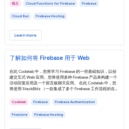
概念
Cloud Functions for Firebase
Firebase
Cloud Run
Firebase Hosting
Learn more
了解如何将 Firebase 用于 Web
在此 Codelab 中，您将学习 Firebase 的一些基础知识，以创
建交互式 Web 应用。您将使用多种 Firebase 产品来构建一个
活动回复应用及一个留言板聊天应用。 在此 Codelab 中，您
将使用 StackBlitz （一款集成了多个 Firebase 工作流程的在线
编辑器）构建应用。Stackblitz 无需安装软件，也不需要特殊
的 StackBlitz 账号。 借助 StackBlitz，您可以与他人共享项
Codelab
Firebase
Firebase Authentication
目。拥有您的 StackBlitz
Firestore
Firebase Hosting