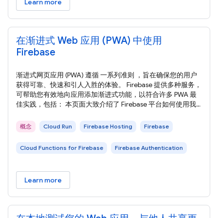
Learn more
在渐进式 Web 应用 (PWA) 中使用
Firebase
渐进式网页应用 (PWA) 遵循 一系列准则 ，旨在确保您的用户
获得可靠、快速和引人入胜的体验。 Firebase 提供多种服务，
可帮助您有效地向应用添加渐进式功能，以符合许多 PWA 最
佳实践，包括： 本页面大致介绍了 Firebase 平台如何使用我
们的跨浏览器 Firebase JavaScript SDK 帮助您构建现代化的高
性能 PWA。 请按照我们的 入门指南 向您的 Web 应用添加
概念
Cloud Run
Firebase Hosting
Firebase
Firebase。 从提供网站服务到实现身份验证流程，PWA 提供安
全可靠的工作流程始终至关重要。
Cloud Functions for Firebase
Firebase Authentication
Learn more