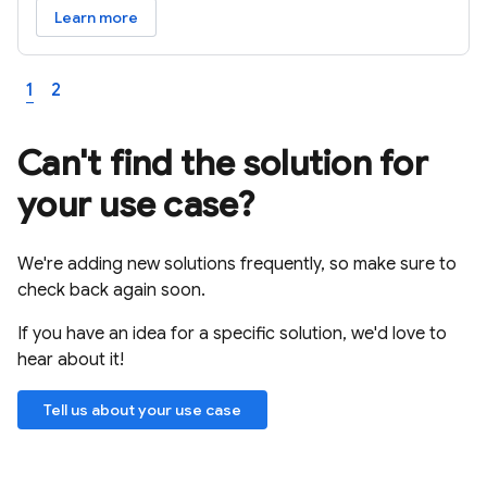
Learn more
1
2
Can't find the solution for
your use case?
We're adding new solutions frequently, so make sure to
check back again soon.
If you have an idea for a specific solution, we'd love to
hear about it!
Tell us about your use case