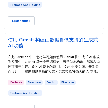
Firebase App Hosting
Learn more
使用 Genkit 构建由数据提供支持的生成式
AI 功能
在此 Codelab 中，您将学习如何使用 Genkit 将生成式 AI 集成
到应用中。Genkit 是一个开源框架，可帮助您构建、部署和监
控可用于生产用途的 AI 赋能的应用。 Genkit 专为应用开发者
而设计，可帮助您以熟悉的模式和范式轻松将强大的 AI 功能
集成到应用中。它由 Firebase 团队构建，充分利用了我们在构
建全球数百万开发者使用的工具方面的经验。 在本部分中，您
Codelab
Firestore
Genkit
Firebase
将了解在此 Codelab 中构建的 Web 应用，以及您将使用的云
服务。 在此 Codelab
Firebase App Hosting