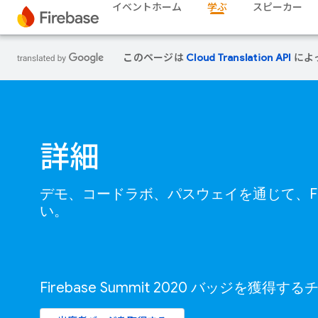
イベントホーム
学ぶ
スピーカー
このページは
Cloud Translation API
によ
詳細
デモ、コードラボ、パスウェイを通じて、Fir
い。
Firebase Summit 2020 バッジを獲