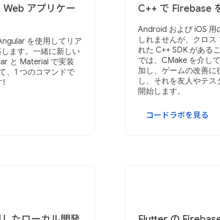
した Web アプリケー
C++ で Fireba
Android および iOS
しれませんが、クロス 
Angular を使用してリア
れた C++ SDK が
築します。一緒に新しい
では、CMake を介して 
と Material で実装
加し、ゲームの改善に
用して、1 つのコマンドで
し、それを友人やテス
!
開始します。
コードラボを見る
e を使用したローカル開発
Flutter の Fire