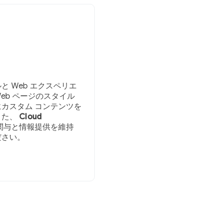
 Web エクスペリエ
Web ページのスタイル
カスタム コンテンツを
また、
Cloud
関与と情報提供を維持
ださい。