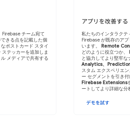
アプリを改善する
rebase チーム宛て
私たちのインタラクテ
善できる点を記載した個
Firebase が既存
なポストカード スタイ
います。
Remote Conf
 ステッカーを追加しま
どのように役立つか、
ル メディアで共有する
と協力してより堅牢な
Analytics、Predicti
スタム エクスペリエ
ー セグメントを引き付
Firebase Extensions
ートしてより詳細な分
デモを試す