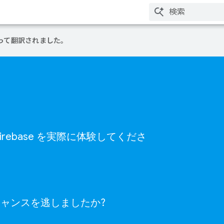
って翻訳されました。
ebase を実際に体験してくださ
得するチャンスを逃しましたか?