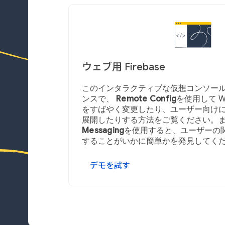
ウェブ用 Firebase
このインタラクティブな仮想コンソールと
ンスで、
Remote Config
を使用して 
をすばやく変更したり、ユーザー向けに
展開したりする方法をご覧ください。
Messaging
を使用すると、ユーザーの
することがいかに簡単かを発見してく
デモを試す