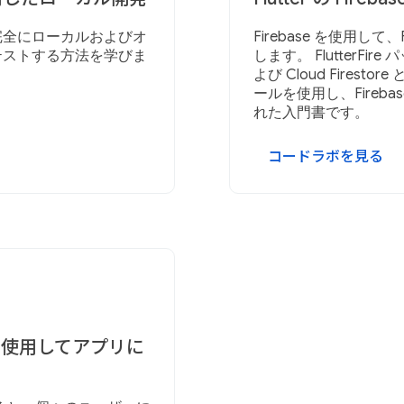
用して、完全にローカルおよびオ
Firebase を使用して
テストする方法を学びま
します。 FlutterFire
よび Cloud Firest
ールを使用し、Firebas
れた入門書です。
コードラボを見る
ase を使用してアプリに