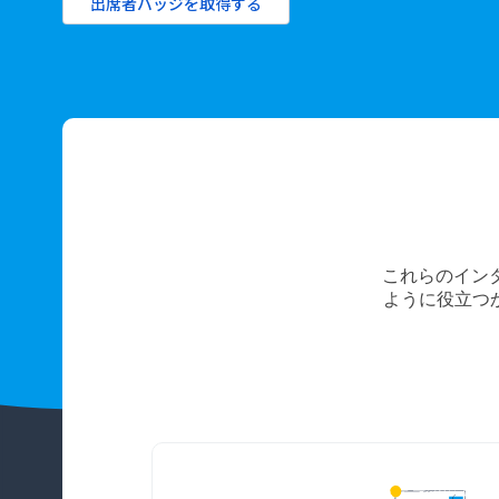
出席者バッジを取得する
これらのインタ
ように役立つ