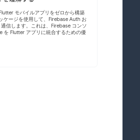
、Flutter モバイルアプリをゼロから構築
 パッケージを使用して、Firebase Auth お
ore と通信します。これは、Firebase コンソ
e を Flutter アプリに統合するための優