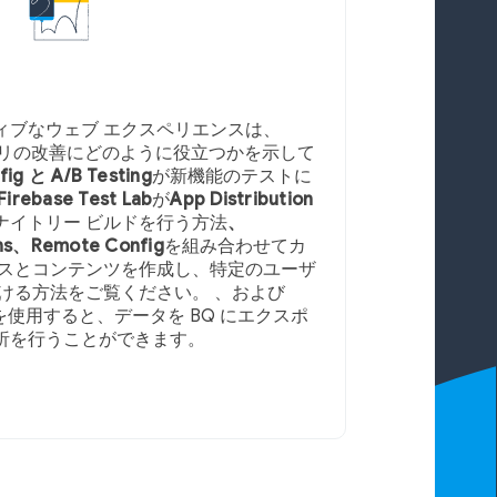
ィブなウェブ エクスペリエンスは、
のアプリの改善にどのように役立つかを示して
ig と A/B Testing
が新機能のテストに
Firebase Test Lab
が
App Distribution
ナイトリー ビルドを行う方法
、
ons、Remote Config
を組み合わせてカ
ンスとコンテンツを作成し、特定のユーザ
ける方法をご覧ください。 、および
を使用すると、データを BQ にエクスポ
析を行うことができます。