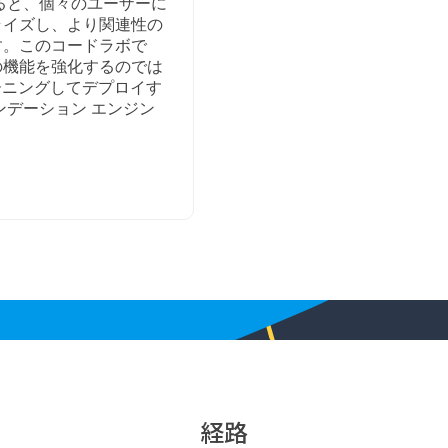
ると、個々のユーザーに
ライズし、より関連性の
す。このコードラボで
の機能を強化するのでは
ーニングしてデプロイす
ンデーション エンジン
経路