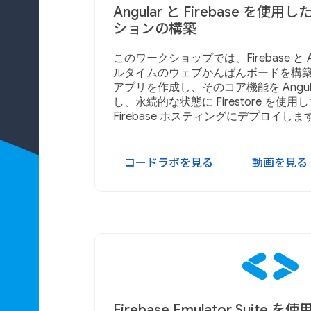
Angular と Firebase を使用
ションの構築
このワークショップでは、Firebase と 
ルタイムのウェブかんばんボードを構
アプリを作成し、そのコア機能を Angular 
し、永続的な状態に Firestore を使
Firebase ホスティングにデプロイします
コードラボを見る
動画を見る
Firebase Emulator Suit