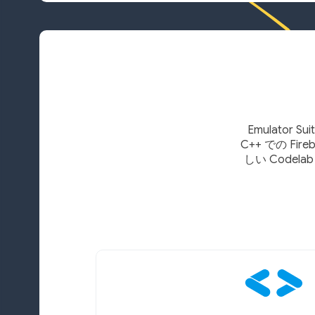
Emulator
C++ での Fi
しい Code