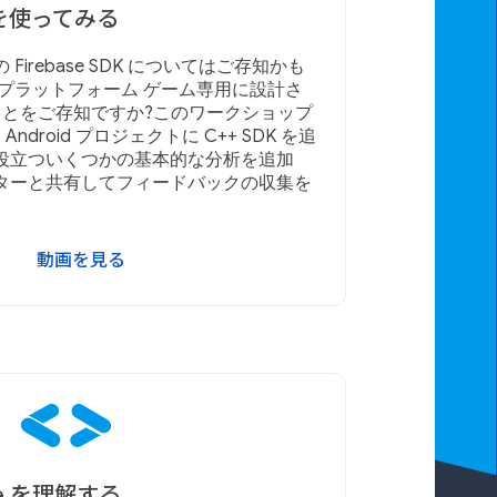
se を使ってみる
 用の Firebase SDK についてはご存知かも
プラットフォーム ゲーム専用に設計さ
あることをご存知ですか?このワークショップ
Android プロジェクトに C++ SDK を追
役立ついくつかの基本的な分析を追加
ターと共有してフィードバックの収集を
動画を見る
base を理解する