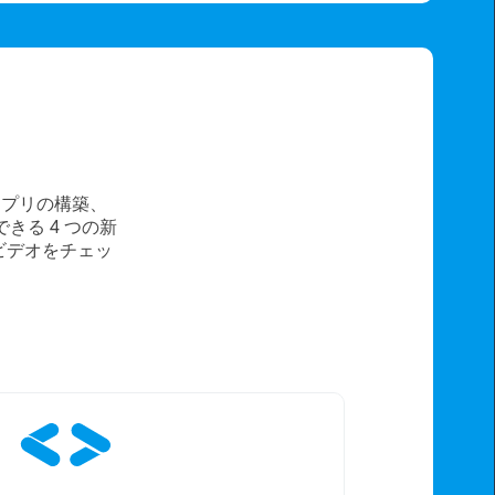
ェブアプリの構築、
習できる 4 つの新
 ビデオをチェッ