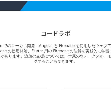
コードラボ
 Suite でのローカル開発、Angular と Firebase を使用したウ
rebase の使用開始、Flutter 用の Firebase の理解を実践的に学
lab があります。追加の支援については、付属のウォークスルー
クすることもできます。