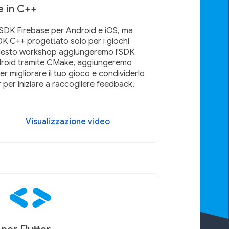
e in C++
 SDK Firebase per Android e iOS, ma
DK C++ progettato solo per i giochi
questo workshop aggiungeremo l'SDK
droid tramite CMake, aggiungeremo
er migliorare il tuo gioco e condividerlo
r per iniziare a raccogliere feedback.
Visualizzazione video