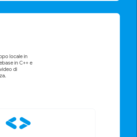
po locale in
rebase in C++ e
video di
za.