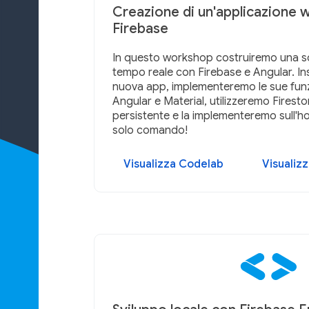
Creazione di un'applicazione 
Firebase
In questo workshop costruiremo una 
tempo reale con Firebase e Angular. I
nuova app, implementeremo le sue funzi
Angular e Material, utilizzeremo Firesto
persistente e la implementeremo sull'h
solo comando!
Visualizza Codelab
Visualiz