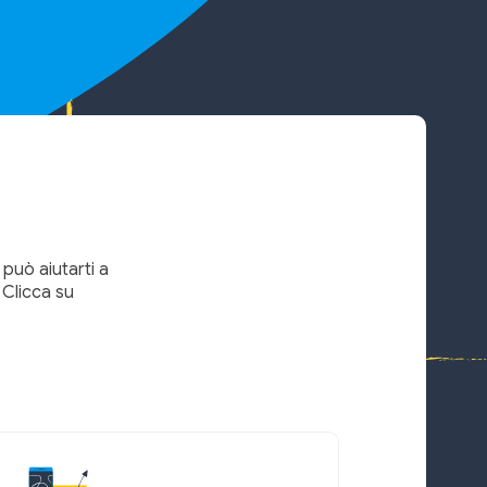
può aiutarti a
. Clicca su