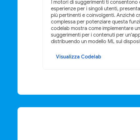
I motori di suggerimenti ti consentono 
esperienze per i singoli utenti, present
più pertinenti e coinvolgenti. Anziché c
complessa per potenziare questa funzi
codelab mostra come implementare un
suggerimenti per i contenuti per un'a
distribuendo un modello ML sul disposi
Visualizza Codelab