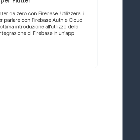
per Flutter
ter da zero con Firebase. Utilizzerai i
per parlare con Firebase Auth e Cloud
ttima introduzione all'utilizzo della
integrazione di Firebase in un'app