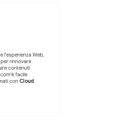
 e l'esperienza Web,
per rinnovare
ire contenuti
 com'è facile
rmati con
Cloud