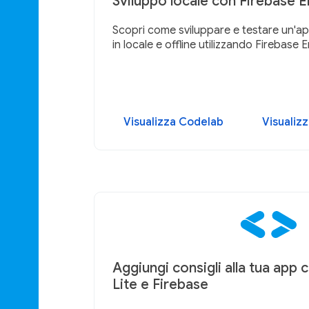
Sviluppo locale con Firebase E
Scopri come sviluppare e testare un
in locale e offline utilizzando Firebase 
Visualizza Codelab
Visualiz
Aggiungi consigli alla tua app
Lite e Firebase