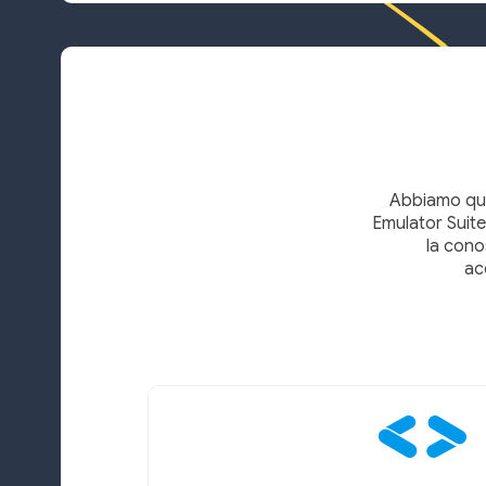
Abbiamo qua
Emulator Suite
la cono
ac