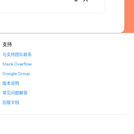
keyboard_arrow_down
keyboard_arrow_up
支持
与支持团队联系
Stack Overflow
Google Group
版本说明
常见问题解答
旧版文档