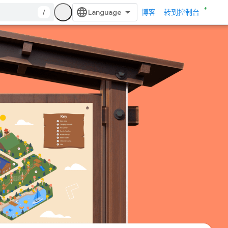
/
博客
转到控制台