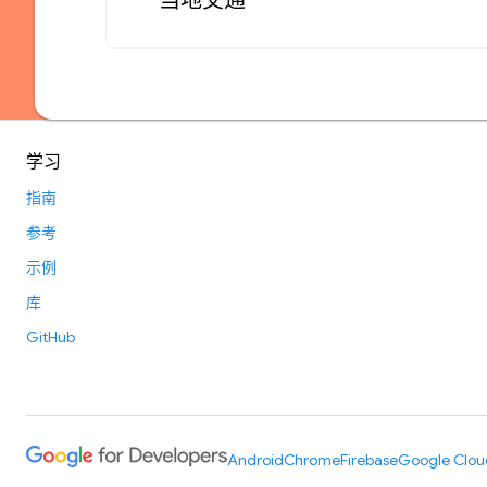
当地交通
学习
指南
参考
示例
库
GitHub
Android
Chrome
Firebase
Google Clou